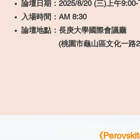
論壇日期：2025/8/20 (三
)上午9:00
入場時間：AM 8:30
論壇地點：長庚大學國際會議廳
(桃園市龜山區文化一路25
《Perovs