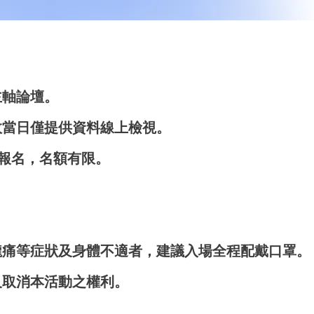
主軸論壇。
故當日僅提供資料線上檢視。
場報名，名額有限。
嚨痛等症狀及身體不適者，建議入場全程配戴口罩。
及取消本活動之權利。