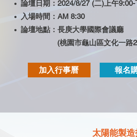
論壇日期：2024/8/27 (二)上午9:00-
入場時間：AM 8:30
論壇地點：長庚大學國際會議廳
(桃園市龜山區文化一路25
加入行事曆
報名
太陽能製造