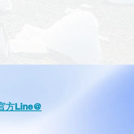
方Line@