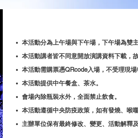
​本活動分為上午場與下午場，下午場為雙
​本活動講者皆不同意開放演講資料下載，
本活動需購票憑QRcode入場，不受理現
本活動提供中午餐盒、茶水。
會場內除瓶裝水外，全面禁止飲食。
本活動遵循中央防疫政策，如有發燒、喉
主辦單位保有最終修改、變更、活動解釋