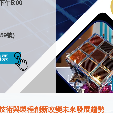
下午5:00
9號)
購票
技術與製程創新改變未來發展趨勢