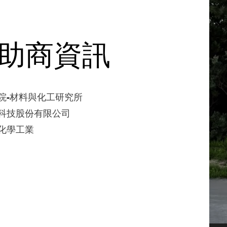
助商資訊
研院-材料與化工研究所
韶陽科技股份有限公司
光化學工業