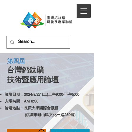
第四屆
台灣鈣鈦
礦
技術暨應用
論壇
論壇日期：2024/8/27 (二)上午9:00-下午5:00
入場時間：AM 8:30
論壇地點：長庚大學國際會議廳
(桃園市龜山區文化一路259號)