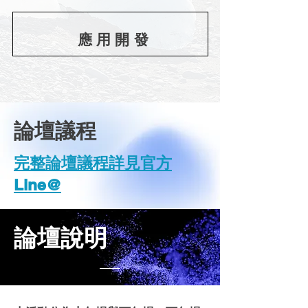
應用開發
論壇議程
​完整論壇議程詳見官方
Line@
論壇說明