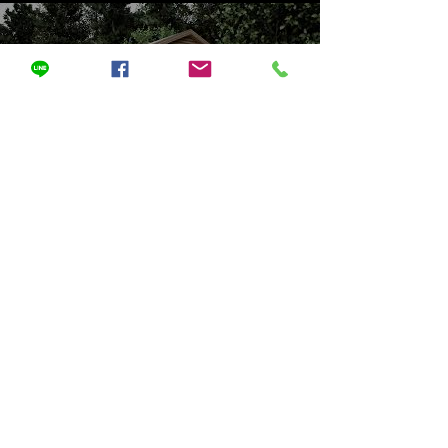
全部影片
立即觀看
長庚大學
會場平面圖