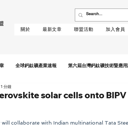
關於
最新文章
聯盟活動
加入會員
章
全球鈣鈦礦產業速報
第六屆台灣鈣鈦礦技術暨應用
1 分鐘
rovskite solar cells onto BIPV
will collaborate with Indian multinational Tata Stee