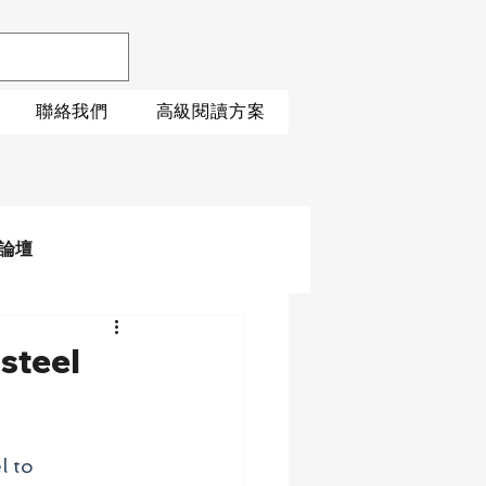
聯絡我們
高級閱讀方案
論壇
 steel
l to 