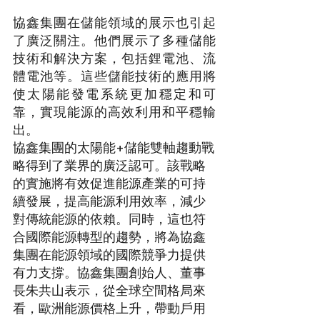
協鑫集團在儲能領域的展示也引起
了廣泛關注。他們展示了多種儲能
技術和解決方案，包括鋰電池、流
體電池等。這些儲能技術的應用將
使太陽能發電系統更加穩定和可
靠，實現能源的高效利用和平穩輸
出。
協鑫集團的太陽能+儲能雙軸趨動戰
略得到了業界的廣泛認可。該戰略
的實施將有效促進能源產業的可持
續發展，提高能源利用效率，減少
對傳統能源的依賴。同時，這也符
合國際能源轉型的趨勢，將為協鑫
集團在能源領域的國際競爭力提供
有力支撐。協鑫集團創始人、董事
長朱共山表示，從全球空間格局來
看，歐洲能源價格上升，帶動戶用