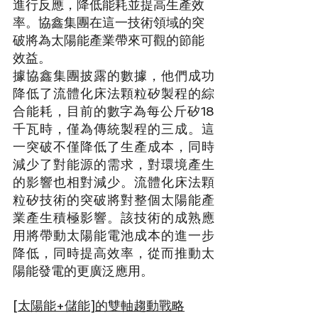
進行反應，降低能耗並提高生產效
率。協鑫集團在這一技術領域的突
破將為太陽能產業帶來可觀的節能
效益。
據協鑫集團披露的數據，他們成功
降低了流體化床法顆粒矽製程的綜
合能耗，目前的數字為每公斤矽18
千瓦時，僅為傳統製程的三成。這
一突破不僅降低了生產成本，同時
減少了對能源的需求，對環境產生
的影響也相對減少。流體化床法顆
粒矽技術的突破將對整個太陽能產
業產生積極影響。該技術的成熟應
用將帶動太陽能電池成本的進一步
降低，同時提高效率，從而推動太
陽能發電的更廣泛應用。
[太陽能+儲能]的雙軸趨動戰略