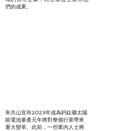
們的成果。
朱共山宣布2023年成為鈣鈦礦太陽
能電池量產元年將對整個行業帶來
重大變革。此前，一些業內人士將