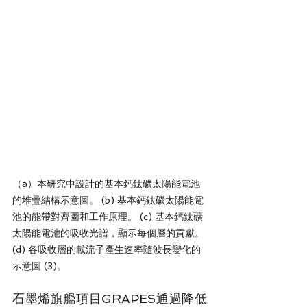
（a）本研究中設計的基本鈣鈦礦太陽能電池
的堆疊結構示意圖。 (b) 基本鈣鈦礦太陽能電
池的能帶對齊圖和工作原理。 (c) 基本鈣鈦礦
太陽能電池的吸收光譜，顯示每個層的貢獻。 
(d) 各吸收層的載流子產生速率隨波長變化的
示意圖 (3)。
石墨烯旗艦項目GRAPES通過降低