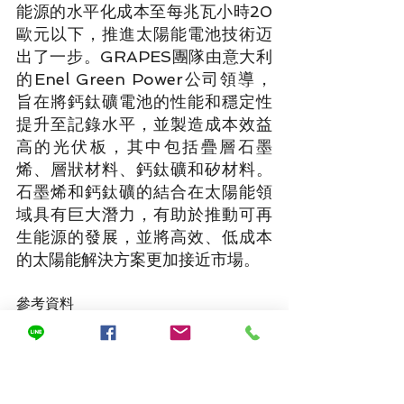
能源的水平化成本至每兆瓦小時20
歐元以下，推進太陽能電池技術迈
出了一步。GRAPES團隊由意大利
的Enel Green Power公司領導，
旨在將鈣鈦礦電池的性能和穩定性
提升至記錄水平，並製造成本效益
高的光伏板，其中包括疊層石墨
烯、層狀材料、鈣鈦礦和矽材料。
石墨烯和鈣鈦礦的結合在太陽能領
域具有巨大潛力，有助於推動可再
生能源的發展，並將高效、低成本
的太陽能解決方案更加接近市場。
參考資料
https://www.pv-
magazine.com/2022/06/22/lar
ge-area-graphene-perovskite-
solar-modules-with-improved-