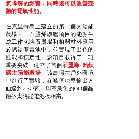
氣降解的影響，同時還可以改善整
體的電氣性能。
在克里特島上建立的第一個太陽能
農場中，石墨烯旗艦項目的能源生
成工作包將石墨烯和相關材料應用
於鈣鈦礦電池中，並實現了出色的
性能和穩定性。該項目取得了一項
重要突破，建立了首個
石墨烯-鈣鈦
礦太陽能農場
。該農場在戶外環境
中進行了實驗，在峰值功率輸出方
面達到250瓦，與商業化的60個晶
體矽太陽能電池板相當。