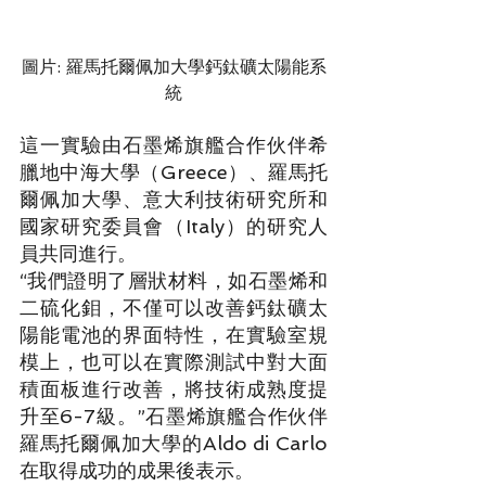
圖片: 羅馬托爾佩加大學鈣鈦礦太陽能系
統
這一實驗由石墨烯旗艦合作伙伴希
臘地中海大學（Greece）、羅馬托
爾佩加大學、意大利技術研究所和
國家研究委員會（Italy）的研究人
員共同進行。
“我們證明了層狀材料，如石墨烯和
二硫化鉬，不僅可以改善鈣鈦礦太
陽能電池的界面特性，在實驗室規
模上，也可以在實際測試中對大面
積面板進行改善，將技術成熟度提
升至6-7級。”石墨烯旗艦合作伙伴
羅馬托爾佩加大學的Aldo di Carlo
在取得成功的成果後表示。