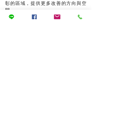
彰的區域，提供更多改善的方向與空
間。
查看全部
最新文章