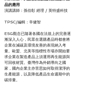
品的應用
演講講師：孫伯彰 經理 / 英特盛科技
TPSC/編輯：辛健智
ESG觀念已隨著各國在法規上的完善逐
漸深入人心，民眾在選購產品時都會將
企業在減碳及環境友善的表現納入考
量。歐盟、北美等指標性市場亦開始要
求企業在製造產品上須運用再生能源與
可回收材質。臺灣作為外銷導向之國
家，國內企業主亦苦思如何取得潔淨的
生產能源，以及降低產品生命週期中的
碳排量。