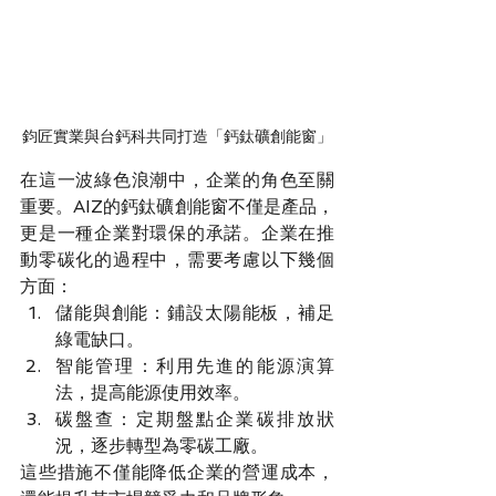
鈞匠實業與台鈣科共同打造「鈣鈦礦創能窗」
在這一波綠色浪潮中，企業的角色至關
重要。AIZ的鈣鈦礦創能窗不僅是產品，
更是一種企業對環保的承諾。企業在推
動零碳化的過程中，需要考慮以下幾個
方面：
儲能與創能：鋪設太陽能板，補足
綠電缺口。
智能管理：利用先進的能源演算
法，提高能源使用效率。
碳盤查：定期盤點企業碳排放狀
況，逐步轉型為零碳工廠。
這些措施不僅能降低企業的營運成本，