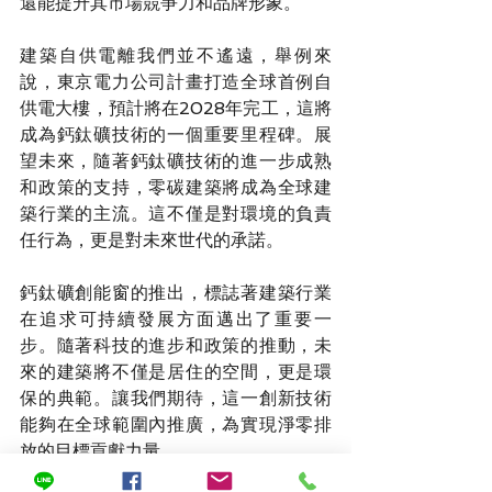
還能提升其市場競爭力和品牌形象。
建築自供電離我們並不遙遠，舉例來
說，東京電力公司計畫打造全球首例自
供電大樓，預計將在2028年完工，這將
成為鈣鈦礦技術的一個重要里程碑。展
望未來，隨著鈣鈦礦技術的進一步成熟
和政策的支持，零碳建築將成為全球建
築行業的主流。這不僅是對環境的負責
任行為，更是對未來世代的承諾。
鈣鈦礦創能窗的推出，標誌著建築行業
在追求可持續發展方面邁出了重要一
步。隨著科技的進步和政策的推動，未
來的建築將不僅是居住的空間，更是環
保的典範。讓我們期待，這一創新技術
能夠在全球範圍內推廣，為實現淨零排
放的目標貢獻力量。