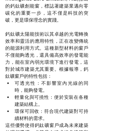
的鈣鈦礦創能窗，標誌著建築業邁向零
碳化的重要一步，這不僅是科技的突
破，更是環保理念的實踐。
鈣鈦礦太陽能技術以其卓越的光電轉換
效率和靈活的應用特性，正在改變傳統
的能源利用方式。這種新型材料的窗戶
不僅能夠透光，還具備高效率的發電能
力，能在室內弱光環境下進行發電，這
對於城市建築尤其重要。根據報導，鈣
鈦礦窗戶的特性包括：
可透光性：不影響室內光線的同
時，能夠發電。
輕量化與可撓性：便於安裝在各種
建築結構上。
環保可回收：符合現代建築對可持
續材料的需求。
這些優勢使得鈣鈦礦窗戶成為未來建築