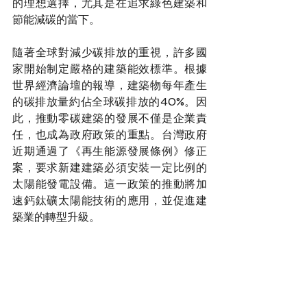
的理想選擇，尤其是在追求綠色建築和
節能減碳的當下。
隨著全球對減少碳排放的重視，許多國
家開始制定嚴格的建築能效標準。根據
世界經濟論壇的報導，建築物每年產生
的碳排放量約佔全球碳排放的40%。因
此，推動零碳建築的發展不僅是企業責
任，也成為政府政策的重點。台灣政府
近期通過了《再生能源發展條例》修正
案，要求新建建築必須安裝一定比例的
太陽能發電設備。這一政策的推動將加
速鈣鈦礦太陽能技術的應用，並促進建
築業的轉型升級。