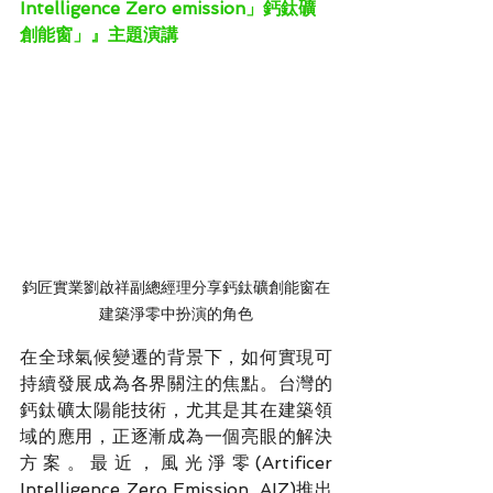
Intelligence Zero emission」鈣鈦礦
創能窗」』主題演講
鈞匠實業劉啟祥副總經理分享鈣鈦礦創能窗在
建築淨零中扮演的角色
在全球氣候變遷的背景下，如何實現可
持續發展成為各界關注的焦點。台灣的
鈣鈦礦太陽能技術，尤其是其在建築領
域的應用，正逐漸成為一個亮眼的解決
方案。最近，風光淨零(Artificer 
Intelligence Zero Emission, AIZ)推出