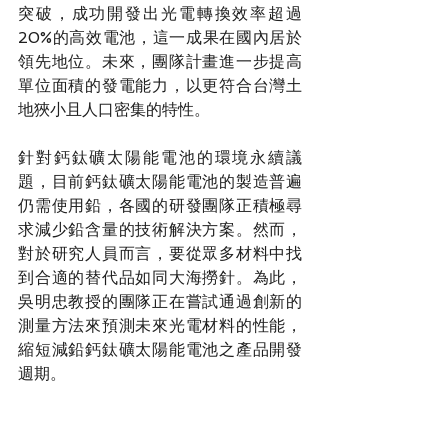
突破，成功開發出光電轉換效率超過
20%的高效電池，這一成果在國內居於
領先地位。未來，團隊計畫進一步提高
單位面積的發電能力，以更符合台灣土
地狹小且人口密集的特性。
針對鈣鈦礦太陽能電池的環境永續議
題，目前鈣鈦礦太陽能電池的製造普遍
仍需使用鉛，各國的研發團隊正積極尋
求減少鉛含量的技術解決方案。然而，
對於研究人員而言，要從眾多材料中找
到合適的替代品如同大海撈針。為此，
吳明忠教授的團隊正在嘗試通過創新的
測量方法來預測未來光電材料的性能，
縮短減鉛鈣鈦礦太陽能電池之產品開發
週期。