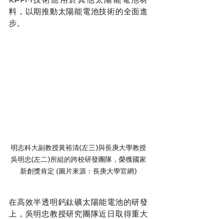
料，以期推動太陽能電池技術的全面進
步。
明志科大副教授黃裕清(左三)與長庚大學教授
吳明忠(左二)所組的跨校研發團隊，榮獲國家
新創獎肯定 (圖片來源：長庚大學官網)
在高效半透明鈣鈦礦太陽能電池的研發
上，吳明忠教授研究團隊近日取得重大