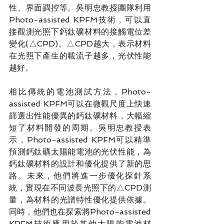
性、界面調控等。吳明忠教授團隊利用
Photo-assisted KPFM技術，可以直
接觀測光照下鈣鈦礦材料的接觸電位差
變化(△CPD)。△CPD越大，表示材料
在光照下產生的載流子越多，光伏性能
越好。
相比傳統的電池測試方法，Photo-
assisted KPFM可以在微觀尺度上快速
篩選出性能優異的鈣鈦礦材料，大幅縮
短了材料開發的周期。吳明忠教授表
示，Photo-assisted KPFM可以精準
預測鈣鈦礦太陽能電池的光伏性能，為
鈣鈦礦材料的設計和優化提供了新的思
路。未來，他們將進一步優化探針系
統，實現在不同波長光照下的△CPD測
量，為材料的光譜特性優化提供依據。
同時，他們也在探索將Photo-assisted 
KPFM技術應用於其他太陽能電池材