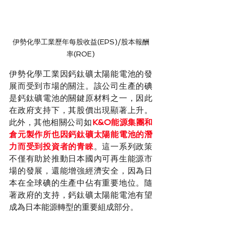
伊勢化學工業歷年每股收益(EPS)/股本報酬
率(ROE)
伊勢化學工業因鈣鈦礦太陽能電池的發
展而受到市場的關注。該公司生產的碘
是鈣鈦礦電池的關鍵原材料之一，因此
在政府支持下，其股價出現顯著上升。
此外，其他相關公司如
K&O能源集團和
倉元製作所也因鈣鈦礦太陽能電池的潛
力而受到投資者的青睞
。這一系列政策
不僅有助於推動日本國內可再生能源市
場的發展，還能增強經濟安全，因為日
本在全球碘的生產中佔有重要地位。隨
著政府的支持，鈣鈦礦太陽能電池有望
成為日本能源轉型的重要組成部分。