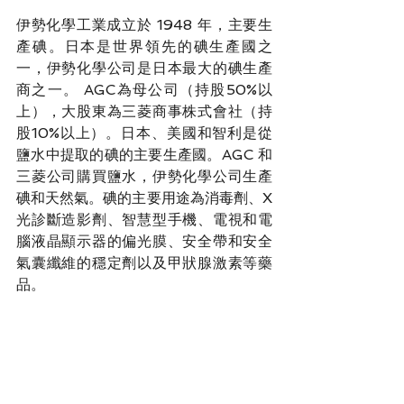
伊勢化學工業
成立於 1948 年，主要生
產碘。日本是世界領先的碘生產國之
一，伊勢化學公司是日本最大的碘生產
商之一。 AGC為母公司（持股50%以
上），大股東為三菱商事株式會社（持
股10%以上）。日本、美國和智利是從
鹽水中提取的碘的主要生產國。AGC 和
三菱公司購買鹽水，伊勢化學公司生產
碘和天然氣。碘的主要用途為消毒劑、X
光診斷造影劑、智慧型手機、電視和電
腦液晶顯示器的偏光膜、安全帶和安全
氣囊纖維的穩定劑以及甲狀腺激素等藥
品。