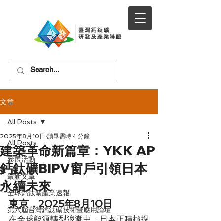
文章
All Posts
2025年8月10日
讀畢需時 4 分鐘
All Posts
建築革命新篇章：YKK AP
參展活動
鈣鈦礦BIPV窗戶引領日本
最新文章
永續未來
全球鈣鈦礦產業速報
東京，2025年8月10日 
第六屆台灣鈣鈦礦技術暨應用論壇
在全球能源轉型浪潮中，日本正積極探