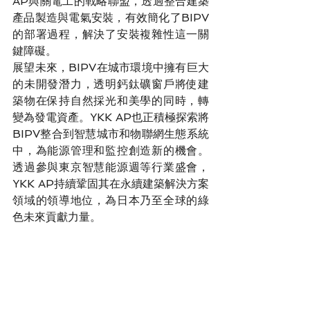
AP與關電工的戰略聯盟，透過整合建築
產品製造與電氣安裝，有效簡化了BIPV
的部署過程，解決了安裝複雜性這一關
鍵障礙。
展望未來，BIPV在城市環境中擁有巨大
的未開發潛力，透明鈣鈦礦窗戶將使建
築物在保持自然採光和美學的同時，轉
變為發電資產。YKK AP也正積極探索將
BIPV整合到智慧城市和物聯網生態系統
中，為能源管理和監控創造新的機會。
透過參與東京智慧能源週等行業盛會，
YKK AP持續鞏固其在永續建築解決方案
領域的領導地位，為日本乃至全球的綠
色未來貢獻力量。