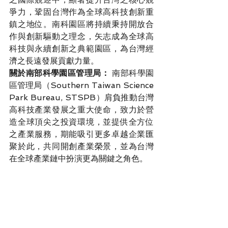
爭力，鞏固台灣作為全球高科技創新重
鎮之地位。南科園區將持續秉持開放合
作與創新驅動之理念，矢志成為全球高
科技與永續創新之典範園區，為台灣經
濟之長遠發展貢獻力量。
關於南部科學園區管理局：
 南部科學園
區管理局（Southern Taiwan Science 
Park Bureau, STSPB）肩負推動台灣
高科技產業發展之重大使命，致力於營
造全球頂尖之投資環境，並提供全方位
之產業服務，期能吸引更多卓越企業匯
聚於此，共同開創產業榮景，並為台灣
在全球產業鏈中扮演更為關鍵之角色。