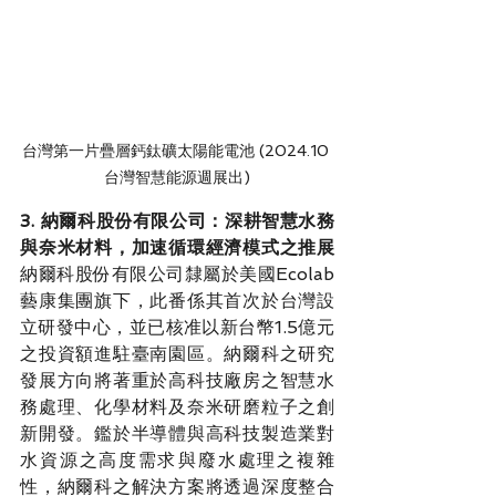
台灣第一片疊層鈣鈦礦太陽能電池 (2024.10 
台灣智慧能源週展出)
3. 納爾科股份有限公司：深耕智慧水務
與奈米材料，加速循環經濟模式之推展
納爾科股份有限公司隸屬於美國Ecolab
藝康集團旗下，此番係其首次於台灣設
立研發中心，並已核准以新台幣1.5億元
之投資額進駐臺南園區。納爾科之研究
發展方向將著重於高科技廠房之智慧水
務處理、化學材料及奈米研磨粒子之創
新開發。鑑於半導體與高科技製造業對
水資源之高度需求與廢水處理之複雜
性，納爾科之解決方案將透過深度整合