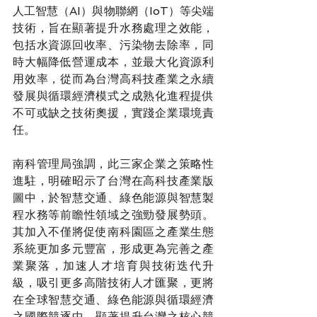
人工智慧（AI）與物聯網（IoT）等尖端
技術，旨在顯著提升水務處理之效能，
包括水資源回收率、污染物去除率，同
時大幅降低營運成本，並最大化資源利
用效率，從而為台灣高科技產業之永續
發展與循環經濟模式之成熟化進程提供
不可或缺之技術奧援，實踐企業環境責
任。
南科管理局強調，此三家企業之策略性
進駐，明確昭示了台灣在高科技產業版
圖中，於智慧交通、綠色能源與智慧製
程水務等前瞻性領域之強勁發展勢頭。
其加入不僅將促使南科園區之產業生態
系統更加多元豐富，形成更為完善之產
業聚落，加速人才培育與技術迭代升
級，吸引更多高階技術人才匯聚，更將
在全球智慧交通、綠色能源與循環經濟
之國際競逐中，顯著提升台灣之核心競