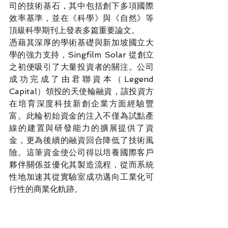
司的技術基石，其中包括創下多項國際
效率基準，並在《科學》與《自然》等
頂級科學期刊上發表多篇重要論文。
憑藉其深厚的學術基礎與新加坡國立大
學的強力支持，Singfilm Solar 從創立
之初便吸引了大量投資者的關注。公司
成功完成了由君聯資本（Legend 
Capital）領投的天使輪融資，該投資方
在培育深度科技新創企業方面經驗豐
富。此輪初始資金的注入不僅為試點產
線的建置與研發能力的擴展提供了資
金，更為後續的融資回合降低了技術風
險。這筆資金使公司得以培養國際客戶
夥伴關係並優化其製造流程，從而系統
性地加速其從實驗室成功邁向工業化可
行性的商業化軌跡。