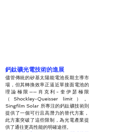
鈣鈦礦光電技術的進展
儘管傳統的矽基太陽能電池長期主導市
場，但其轉換效率正逼近單接面電池的
理論極限——肖克利-奎伊瑟極限
（Shockley-Queisser limit）。
Singfilm Solar 所專注的鈣鈦礦技術則
提供了一個可行且高潛力的替代方案，
此方案突破了這些限制，為光電產業提
供了通往更高性能的明確途徑。