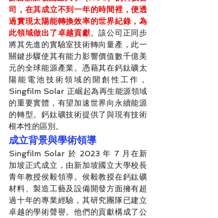
司，在其成立不到一年的時間裡，便透
過實現太陽能轉換效率的世界紀錄，為
此領域做出了卓越貢獻
。該公司正同步
將其先進的實驗室技術轉向量產，此一
關鍵步驟使其有能力影響價值數千億美
元的全球能源產業。憑藉其在鈣鈦礦太
陽能電池技術領域的開創性工作，
Singfilm Solar 正崛起為再生能源領域
的重要實體，有望加速世界向永續能源
的轉型。鈣鈦礦技術提供了與現有技術
根本性的區別。
成立背景與學術領導
Singfilm Solar 於 2023 年 7 月在新
加坡正式成立，由新加坡國立大學校長
青年教授侯毅領導。侯毅教授在鈣鈦礦
材料、製造工藝及設備開發方面擁有超
過十年的專業經驗，其研究團隊已建立
卓越的學術聲譽。他們的貢獻構成了公