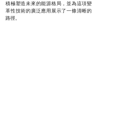
積極塑造未來的能源格局，並為這項變
革性技術的廣泛應用展示了一條清晰的
路徑。