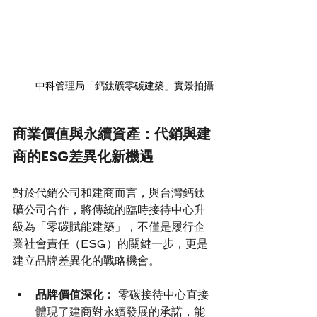
中科管理局「鈣鈦礦零碳建築」實景拍攝
商業價值與永續資產：代銷與建
商的ESG差異化新機遇
對於代銷公司和建商而言，與台灣鈣鈦
礦公司合作，將傳統的臨時接待中心升
級為「零碳賦能建築」，不僅是履行企
業社會責任（ESG）的關鍵一步，更是
建立品牌差異化的戰略機會。
品牌價值深化：
 零碳接待中心直接
體現了建商對永續發展的承諾，能