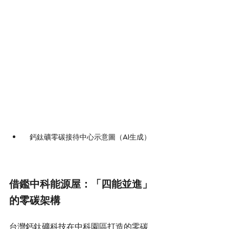
鈣鈦礦零碳接待中心示意圖（AI生成）
借鑑中科能源屋：「四能並進」
的零碳架構
台灣鈣鈦礦科技在中科園區打造的零碳