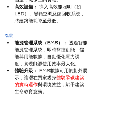
高效設備：
 導入高效能照明（如
LED）、變頻空調及熱回收系統，
將建築能耗降至最低。
智能
能源管理系統（EMS）：
 透過智能
能源管理系統，即時監控創能、儲
能與用能數據，自動優化電力調
度，實現能源使用效率最大化。
體驗升級：
 EMS數據可用於對外展
示，讓潛在買家親身
體驗零碳建築
的實時運作
與環境效益，賦予建築
生命教育意義。