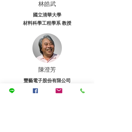
林皓武
國立清華大學
材料科學工程學系 教授
陳澄芳
豐藝電子股份有限公司
董事長