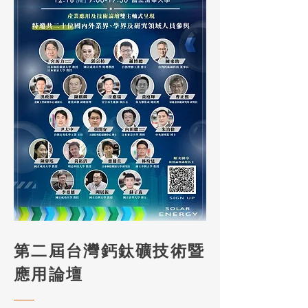
第二屆台灣鈣鈦礦技術暨
應用論壇