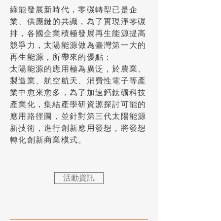
綠能發展新時代，零碳轉型已是企
業、供應鏈的共識，為了實現淨零碳
排，各國企業積極發展再生能源提高
競爭力，太陽能源做為臺灣第一大的
再生能源，所帶來的優點：
太陽能源的應用極為廣泛，於農業、
製造業、航空航天、消費性電子等產
業中愈來愈多，為了加速鈣鈦礦科技
產業化，集結產學研資源探討可能的
應用路徑圖，並針對第三代太陽能源
新技術，進行創新應用發想，將發想
轉化創新商業模式。
活動資訊