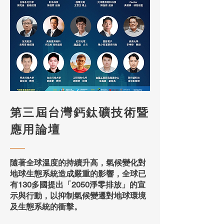
第三屆台灣鈣鈦礦技術暨
應用論壇
隨著全球溫度的持續升高，氣候變化對
地球生態系統造成嚴重的影響，全球已
有130多國提出「2050淨零排放」的宣
示與行動，以抑制氣候變遷對地球環境
及生態系統的衝擊。