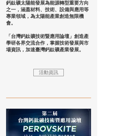
鈣鈦礦太陽能發展為能源轉型重要方向
之一，涵蓋材料、技術、設備與應用等
專業領域，為太陽能產業創造無限機
會。
「台灣鈣鈦礦技術暨應用論壇」創造產
學研各界交流合作，掌握技術發展與市
場資訊，加速臺灣鈣鈦礦產業發展。
活動資訊