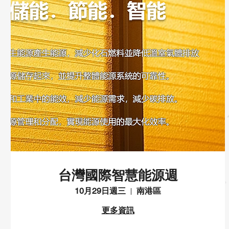
台灣國際智慧能源週
10月29日週三
南港區
更多資訊