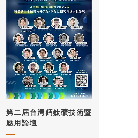
第二屆台灣鈣鈦礦技術暨
應用論壇