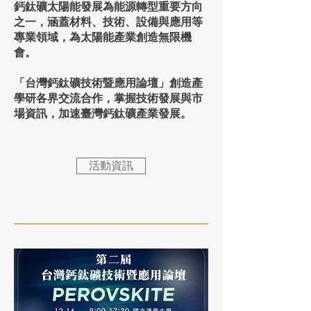
鈣鈦礦太陽能發展為能源轉型重要方向
之一，涵蓋材料、技術、設備與應用等
專業領域，為太陽能產業創造無限機
會。
「台灣鈣鈦礦技術暨應用論壇」創造產
學研各界交流合作，掌握技術發展與市
場資訊，加速臺灣鈣鈦礦產業發展。
活動資訊