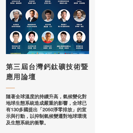
第三屆台灣鈣鈦礦技術暨
應用論壇
隨著全球溫度的持續升高，氣候變化對
地球生態系統造成嚴重的影響，全球已
有130多國提出「2050淨零排放」的宣
示與行動，以抑制氣候變遷對地球環境
及生態系統的衝擊。