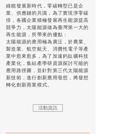
綠能發展新時代，零碳轉型已是企
業、供應鏈的共識，為了實現淨零碳
排，各國企業積極發展再生能源提高
競爭力，太陽能源做為臺灣第一大的
再生能源，所帶來的優點：
太陽能源的應用極為廣泛，於農業、
製造業、航空航天、消費性電子等產
業中愈來愈多，為了加速鈣鈦礦科技
產業化，集結產學研資源探討可能的
應用路徑圖，並針對第三代太陽能源
新技術，進行創新應用發想，將發想
轉化創新商業模式。
活動資訊