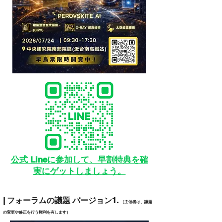
公式 Lineに参加して、早割特典を確
実にゲットしましょう。
| フォーラムの議題 バージョン1.
（主催者は、議題
の変更や修正を行う権利を有します）