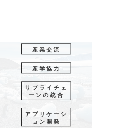
産業交流
産学協力
サプライチェ
ーンの統合
アプリケーシ
ョン開発