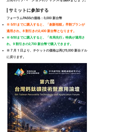
分野のイノベーションのチャンスを掴みましょう。
| サミットに参加する
フォーラムPASSの価格：3,000 新台幣
※ 5/31までに購入すると、「創新領航」早割プランが
適用され、8 割引きの2,400 新台幣となります。
※ 6/30までに購入すると、「布局先行」特典が適用さ
れ、9 割引きの2,700 新台幣で購入できます。
※ 7 月 1 日より、チケットの価格は再び3,000 新台ドル
に戻ります。