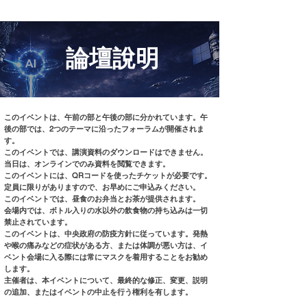
論壇說明
このイベントは、午前の部と午後の部に分かれています。午
後の部では、2つのテーマに沿ったフォーラムが開催されま
す。
このイベントでは、講演資料のダウンロードはできません。
当日は、オンラインでのみ資料を閲覧できます。
このイベントには、QRコードを使ったチケットが必要です。
定員に限りがありますので、お早めにご申込みください。
このイベントでは、昼食のお弁当とお茶が提供されます。
会場内では、ボトル入りの水以外の飲食物の持ち込みは一切
禁止されています。
このイベントは、中央政府の防疫方針に従っています。発熱
や喉の痛みなどの症状がある方、または体調が悪い方は、イ
ベント会場に入る際には常にマスクを着用することをお勧め
します。
主催者は、本イベントについて、最終的な修正、変更、説明
の追加、またはイベントの中止を行う権利を有します。