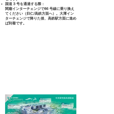
国道 3 号を通過する際：
関廟インターチェンジで86 号線に乗り換え
てください（归仁/高鉄方面へ）。大潭イン
ターチェンジで降りた後、高鉄駅方面に進め
ば到着です。