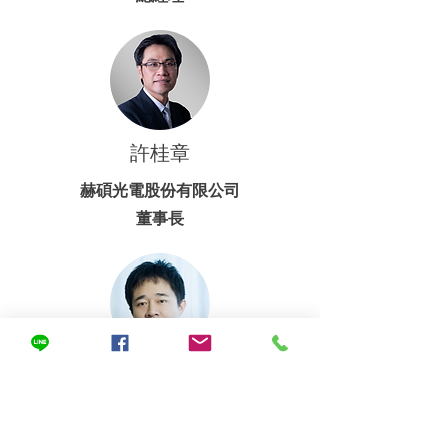
​許桂章
赫碩光電股份有限公司
董事長
​陳昭宇
國立成功大學
光電科學與工程學系 教授