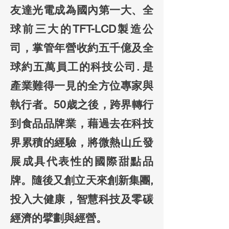
友達光電成為國內第一大、全
球前三大的TFT-LCD製造公
司，掌管年營收約五千億及全
球約五萬員工的科技公司. 是
產業難得一見的全方位專家與
執行者。50歳之後，跨界轉行
到食品品牌業，藉過去在科技
界累積的經驗，將微熱山丘發
展成具代表性的國際甜點品
牌。隨後又創立天來創新集團,
投入大健康，智慧科技及零碳
經濟的擘劃與經營。