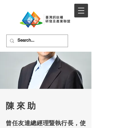
陳來助
曾任友達總經理暨執行長，使