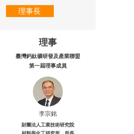
理事長
理事
臺灣鈣鈦礦研發及產業聯盟
第一屆理事成員
李宗銘
財團法人工業技術研究院
材料與化工研究所​ 所長