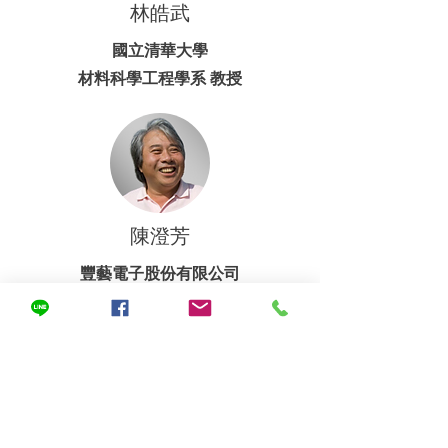
林皓武
國立清華大學
材料科學工程學系 教授
陳澄芳
豐藝電子股份有限公司
董事長