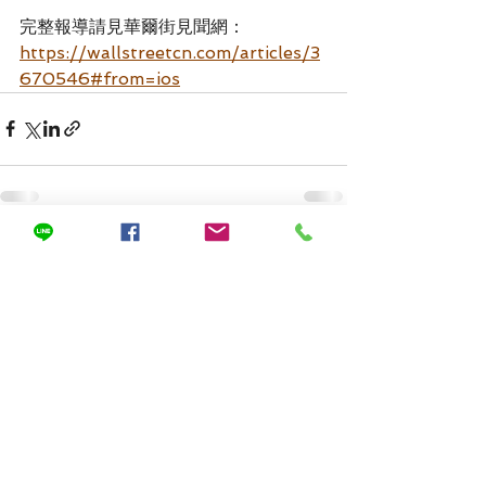
完整報導請見華爾街見聞網：
https://wallstreetcn.com/articles/3
670546#from=ios
查看全部
最新文章