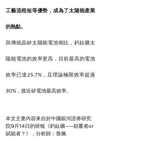
工藝流程短等優勢，成為了太陽能產業
的熱點。
與傳統晶矽太陽能電池相比，鈣鈦礦太
陽能電池的效率更高，目前最高的電池
效率已達25.7%，且理論極限效率超過
30%，接近矽電池最高效率。
本文主要內容來自於中國銀河證券研究
院9月14日的研報《鈣鈦礦——顛覆者or
賦能者？》，分析師：魯佩