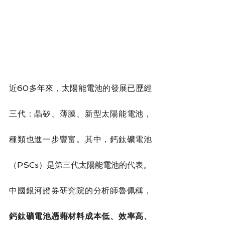
近60多年來，太陽能電池的發展已歷經
三代：晶矽、薄膜、新型太陽能電池，
種類也進一步豐富。其中，鈣鈦礦電池
（PSCs）是第三代太陽能電池的代表。
中國銀河證券研究院的分析師魯佩稱，
鈣鈦礦電池憑藉材料成本低、效率高、