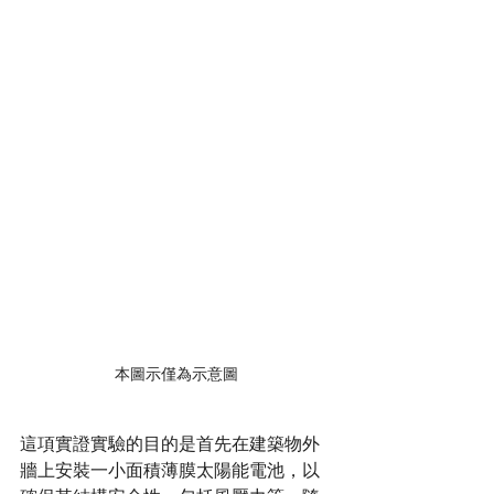
本圖示僅為示意圖
這項實證實驗的目的是首先在建築物外
牆上安裝一小面積薄膜太陽能電池，以