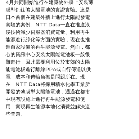
4月共同開始進行在建築物外牆上安裝薄
膜型鈣鈦礦太陽電池的實證實驗。這是
日本首個在建築外牆上進行太陽能發電
實驗的案例。NTT Data一直在推進液
浸技術減少伺服器消費電量、利用再生
能源進行綠化等方面的實驗，現在也推
進自家設備的再生能源發電。然而，都
心的資訊中心安裝太陽能電池板一般很
難進行，因此需要利用位於市郊的太陽
能電池板進行離線PPA或自行傳送以供
電，成本和傳輸負擔是問題所在。現
在，NTT Data將採用積水化學工業所
開發的薄膜型太陽能電池，通過在都市
中現有設施上進行再生能源發電和使
用，實現再生能源本地化消費並解決這
些問題。