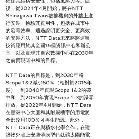
確保其結構安全性，包括風壓力等。隨
後，從2024年4月開始，將在NTT 
Shinagawa Twins數據機房的外牆上進
行安裝，檢驗其實用性，包括在城市中
的發電效率。通過證明更安全、更高效
的安裝方法，NTT Data未來將將這種
技術應用於其全國16個資訊中心和辦公
室，以及實現其自家數據中心在2030年
之前實現碳中和的目標。
NTT Data的目標是，到2030年將
Scope 1＆2減少60％（相對於2016年
度），到2040年實現Scope 1＆2的碳
中和，到2050年實現Scope 1-3的淨零
排放。從2022年4月開始，NTT Data
在豐洲中心大廈和其附屬樓宇的用電將
全部改用100％可再生能源。此外，
NTT Data正在與積水化學合作，在建
築物外牆上安裝薄膜型鈣鈦礦太陽能電