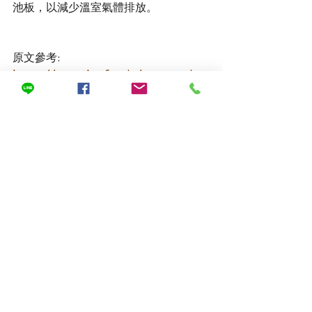
池板，以減少溫室氣體排放。
原文參考: 
https://news.kcsf.co.jp/corporation
/20230227-2.html
查看全部
最新文章