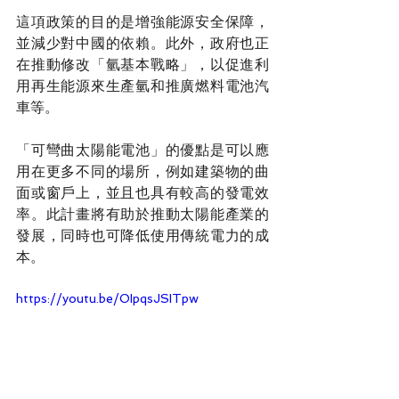
這項政策的目的是增強能源安全保障，
並減少對中國的依賴。此外，政府也正
在推動修改「氫基本戰略」，以促進利
用再生能源來生產氫和推廣燃料電池汽
車等。
「可彎曲太陽能電池」的優點是可以應
用在更多不同的場所，例如建築物的曲
面或窗戶上，並且也具有較高的發電效
率。此計畫將有助於推動太陽能產業的
發展，同時也可降低使用傳統電力的成
本。
https://youtu.be/OIpqsJSITpw