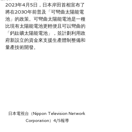
2023年4月5日，日本岸田首相宣布了
將在2030年前普及「可彎曲太陽能電
池」的政策。可彎曲太陽能電池是一種
比現有太陽能電池更輕便且可以彎曲的
「鈣鈦礦太陽能電池」，並計劃利用政
府新設立的資金來支援生產體制整備和
量產技術開發。
日本電視台（Nippon Television Network 
Corporation）4/5報導