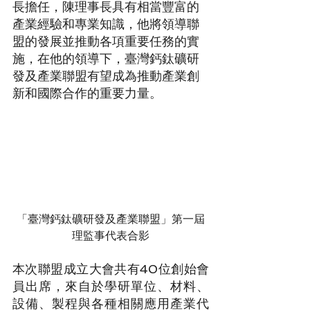
長擔任，陳理事長具有相當豐富的
產業經驗和專業知識，他將領導聯
盟的發展並推動各項重要任務的實
施，在他的領導下，臺灣鈣鈦礦研
發及產業聯盟有望成為推動產業創
新和國際合作的重要力量。
「臺灣鈣鈦礦研發及產業聯盟」第一屆
理監事代表合影
本次聯盟成立大會共有40位創始會
員出席，來自於學研單位、材料、
設備、製程與各種相關應用產業代