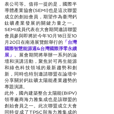
表公司等。值得一提的是，國際半
導體產業協會(SEMI)也是這次聯盟
成立的創始會員，期望作為臺灣鈣
鈦礦產業發展的關鍵力量之一。
SEMI成員代表在大會期間邀請聯盟
會員參與即將於今年10月18日至10
月20日在南港展覽館舉行的
「台灣
國際智慧能源週&台灣國際淨零永續
展」
。展會期間將舉辦一系列的論
壇和演講活動，聚焦於可再生能源
和綠色科技領域的最新趨勢和創
新，同時也特別邀請聯盟在論壇中
分享關於鈣鈦礦太陽能產業趨勢的
專題演講。
此外，國內建築整合太陽能(BIPV)
領導廠商海力雅集成也是該聯盟的
創始會員之一。此次聯盟成立大會
同時促成了TPSC與海力雅集成的