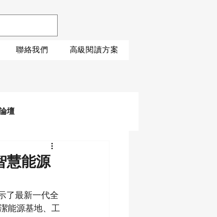
聯絡我們
高級閱讀方案
論壇
智慧能源
展示了最新一代全
潔能源基地、工