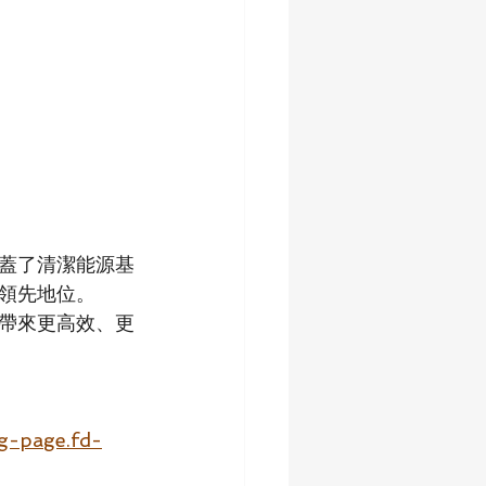
蓋了清潔能源基
領先地位。
帶來更高效、更
-page.fd-