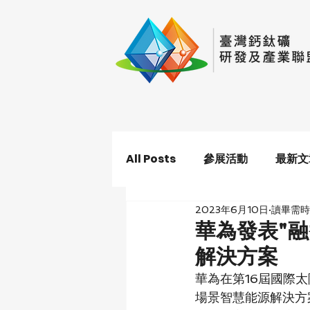
All Posts
參展活動
最新文
2023年6月10日
讀畢需時
華為發表"
解決方案
華為在第16屆國際太
場景智慧能源解決方