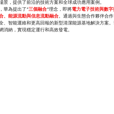
場景，提供了前沿的技術方案和全球成功應用案例。
，華為提出了"
三個融合
"理念，即將
電力電子技術與數字
合、能源流動與信息流動融合
。通過與生態合作夥伴合作
全、智能運維和更高回報的新型清潔能源基地解決方案。
網消納，實現穩定運行和高效發電。