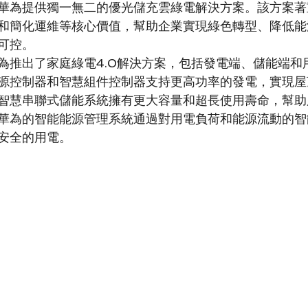
華為提供獨一無二的優光儲充雲綠電解決方案。該方案著
和簡化運維等核心價值，幫助企業實現綠色轉型、降低能
可控。
為推出了家庭綠電4.0解決方案，包括發電端、儲能端和
源控制器和智慧組件控制器支持更高功率的發電，實現屋
智慧串聯式儲能系統擁有更大容量和超長使用壽命，幫助
華為的智能能源管理系統通過對用電負荷和能源流動的智
安全的用電。