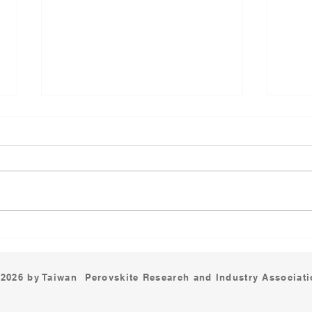
第六屆台灣鈣鈦礦技術暨應用
從A
論壇 成果回顧
FR
中南
2026 by Taiwan Perovskite Research and Industry Associat