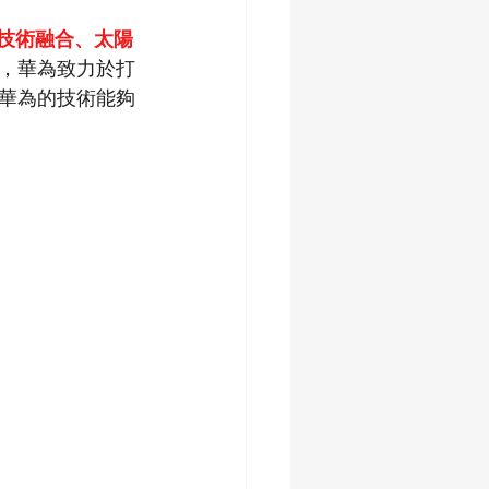
技術融合、太陽
，華為致力於打
華為的技術能夠