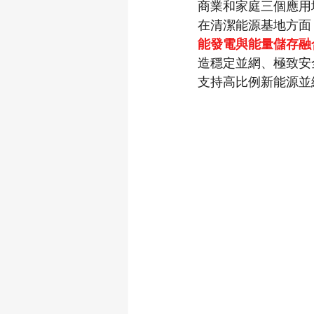
商業和家庭三個應用
在清潔能源基地方面
能發電與能量儲存融
造穩定並網、極致安
支持高比例新能源並