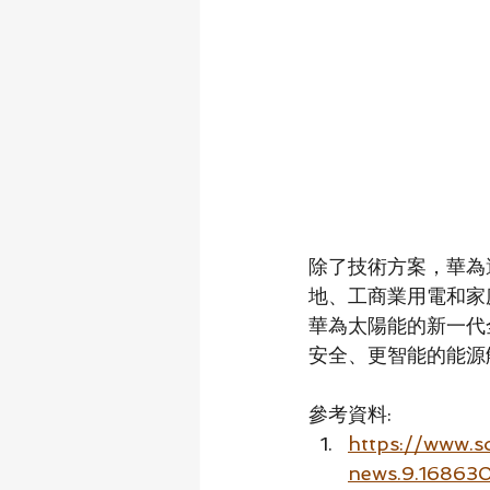
除了技術方案，華為
地、工商業用電和家
華為太陽能的新一代
安全、更智能的能源
參考資料:
https://www.
news.9.1686