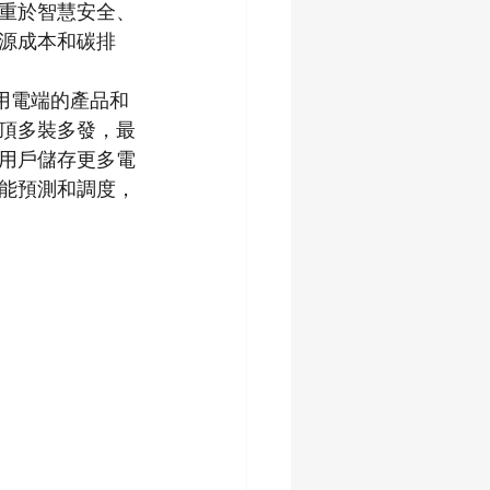
重於智慧安全、
源成本和碳排
用電端的產品和
頂多裝多發，最
用戶儲存更多電
能預測和調度，