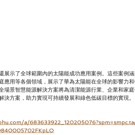
還展示了全球範圍內的太陽能成功應用案例。這些案例涵
庭應用等各個領域，展示了華為太陽能在全球的影響力和
全場景智慧能源解決方案將為清潔能源行業、企業和家庭
解決方案，助力實現可持續發展和綠色低碳目標的實現。
sohu.com/a/683633922_120205076?spm=smpc.tag
30840005702FKpLO