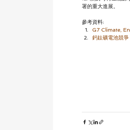
署的重大進展。
參考資料:
G7 Climate, E
鈣鈦礦電池競爭：日