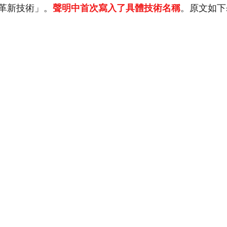
革新技術」。
聲明中首次寫入了具體技術名稱
。原文如下