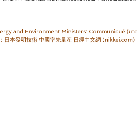
nergy and Environment Ministers' Communiqué (uto
本發明技術 中國率先量産 日經中文網 (nikkei.com)