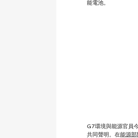
能電池。
G7環境與能源官員今
共同聲明。在
能源部