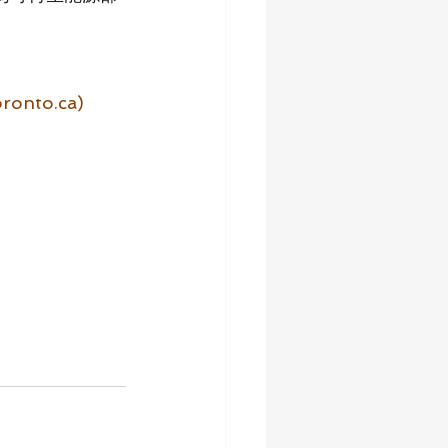
ronto.ca)