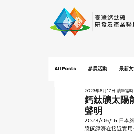
All Posts
參展活動
最新文
2023年6月17日
讀畢需時 
鈣鈦礦太陽能
聲明
2023/06/16 
日本
脫碳經濟在接近實用