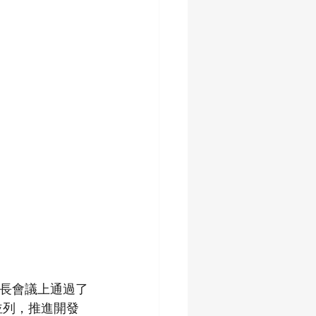
部長會議上通過了
並列，推進開發