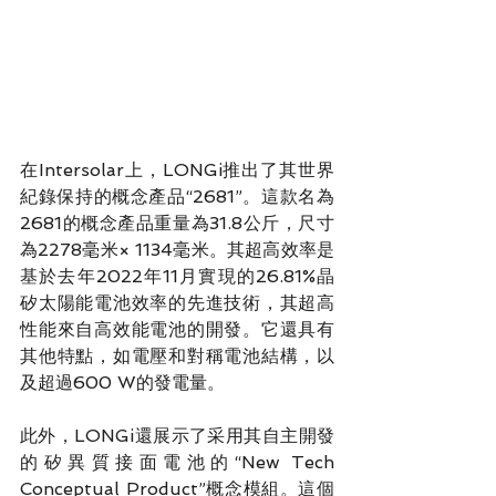
在Intersolar上，LONGi推出了其世界
紀錄保持的概念產品“2681”。這款名為
2681的概念產品重量為31.8公斤，尺寸
為2278毫米× 1134毫米。其超高效率是
基於去年2022年11月實現的26.81%晶
矽太陽能電池效率的先進技術，其超高
性能來自高效能電池的開發。它還具有
其他特點，如電壓和對稱電池結構，以
及超過600 W的發電量。
此外，LONGi還展示了采用其自主開發
的矽異質接面電池的“New Tech 
Conceptual Product”概念模組。這個