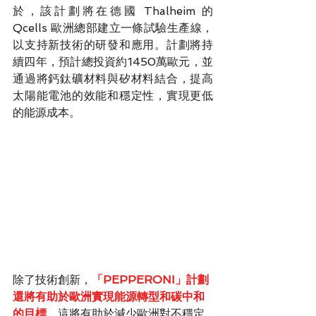
於，該計劃將在德國 Thalheim 的 
Qcells 歐洲總部建立一條試驗生產線，
以支持新技術的研發和應用。計劃將持
續四年，預計總投資約1450萬歐元，並
通過將鈣鈦礦材料與矽材料結合，提高
太陽能電池的效能和穩定性，實現更低
的能源成本。
除了技術創新，
「PEPPERONI」計劃
還將有助於歐洲實現能源轉型和碳中和
的目標
。這將有助於減少歐洲對不穩定