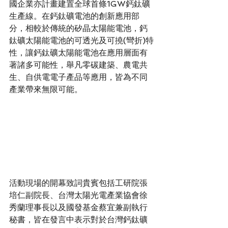
國企業亦計畫建置全球首條1GW鈣鈦礦
生產線。在鈣鈦礦電池的創新應用部
分，相較於傳統的矽晶太陽能電池，鈣
鈦礦太陽能電池的可透光及可撓(彎折)特
性，讓鈣鈦礦太陽能電池在應用層面有
著諸多可能性，舉凡零碳建築、農電共
生、自供電電子產品等應用，皆為不同
產業帶來無限可能。
活動現場的開幕致詞貴賓包括工研院張
培仁副院長、台灣太陽光電產業協會徐
秀蘭理事長以及國發基金蔡宜兼副執行
秘書，皆在發言中表示對於台灣鈣鈦礦