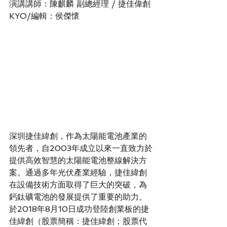
演講講師：陳麒麟 副總經理 / 捷佳偉創
KYO/編輯：侯傑懷
深圳捷佳緯創，作為太陽能電池產業的
領先者，自2003年成立以來一直致力於
提供高效智慧的太陽能電池整線解決方
案。通過多年光伏產業經驗，捷佳緯創
在設備技術方面取得了巨大的突破，為
鈣鈦礦電池的發展提供了重要的助力。
於2018年8月10日成功登陸創業板的捷
佳緯創（股票簡稱：捷佳緯創；股票代