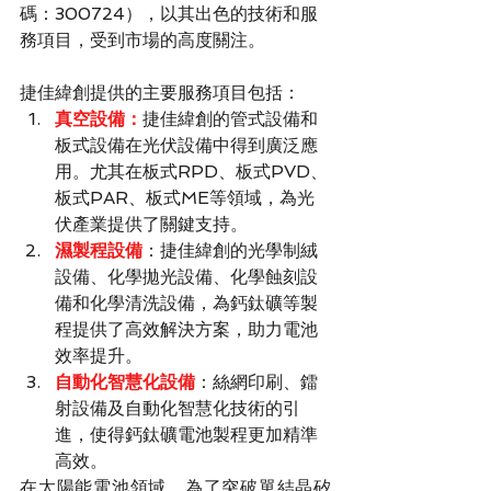
碼：300724），以其出色的技術和服
務項目，受到市場的高度關注。
捷佳緯創提供的主要服務項目包括：
真空設備：
捷佳緯創的管式設備和
板式設備在光伏設備中得到廣泛應
用。尤其在板式RPD、板式PVD、
板式PAR、板式ME等領域，為光
伏產業提供了關鍵支持。
濕製程設備
：捷佳緯創的光學制絨
設備、化學拋光設備、化學蝕刻設
備和化學清洗設備，為鈣鈦礦等製
程提供了高效解決方案，助力電池
效率提升。
自動化智慧化設備
：絲網印刷、鐳
射設備及自動化智慧化技術的引
進，使得鈣鈦礦電池製程更加精準
高效。
在太陽能電池領域，為了突破單結晶矽