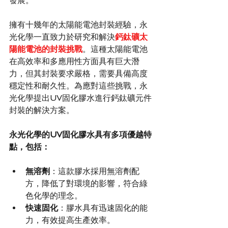
發展。
擁有十幾年的太陽能電池封裝經驗，永
光化學一直致力於研究和解決
鈣鈦礦太
陽能電池的封裝挑戰
。這種太陽能電池
在高效率和多應用性方面具有巨大潛
力，但其封裝要求嚴格，需要具備高度
穩定性和耐久性。為應對這些挑戰，永
光化學提出UV固化膠水進行鈣鈦礦元件
封裝的解決方案。
永光化學的UV固化膠水具有多項優越特
點，包括：
無溶劑
：這款膠水採用無溶劑配
方，降低了對環境的影響，符合綠
色化學的理念。
快速固化
：膠水具有迅速固化的能
力，有效提高生產效率。