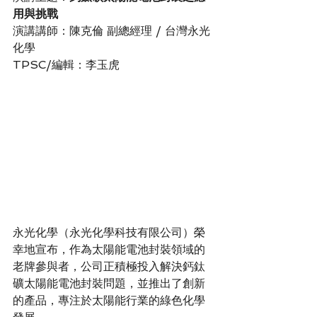
用與挑戰
演講講師：陳克倫 副總經理 / 台灣永光
化學
TPSC/編輯：李玉虎
永光化學（永光化學科技有限公司）榮
幸地宣布，作為太陽能電池封裝領域的
老牌參與者，公司正積極投入解決鈣鈦
礦太陽能電池封裝問題，並推出了創新
的產品，專注於太陽能行業的綠色化學