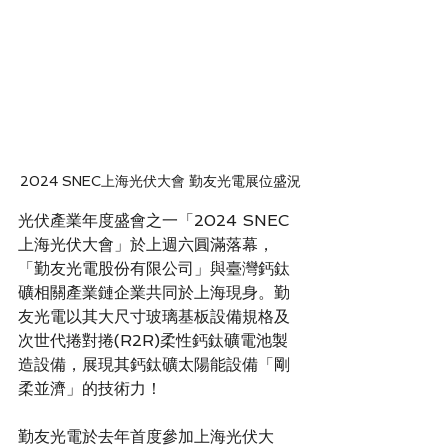
2024 SNEC上海光伏大會 勤友光電展位盛況
光伏產業年度盛會之一「2024 SNEC
上海光伏大會」於上週六圓滿落幕，
「勤友光電股份有限公司」與臺灣鈣鈦
礦相關產業鏈企業共同於上海現身。勤
友光電以其大尺寸玻璃基板設備規格及
次世代捲對捲(R2R)柔性鈣鈦礦電池製
造設備，展現其鈣鈦礦太陽能設備「剛
柔並濟」的技術力！
勤友光電於去年首度參加上海光伏大