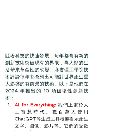
隨著科技的快速發展，每年都會有新的
創新技術突破現有的界限，為人類的生
活帶來革命性的改變。麻省理工學院技
術評論每年都會列出可能對世界產生重
大影響的有前景的技術。以下是他們在 
2024 年推出的 10 項
破壞性創新
技
術：
AI for Everything
:
 我們正處於人
工智慧時代。數百萬人使用
ChatGPT等生成工具根據提示產生
文字、圖像、影片等。它們的受歡