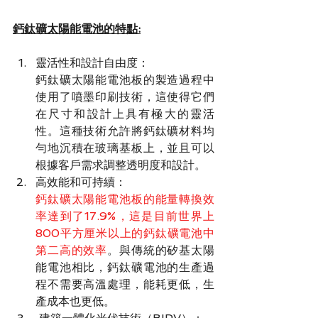
鈣鈦礦太陽能電池的特點:
靈活性和設計自由度：
鈣鈦礦太陽能電池板的製造過程中
使用了噴墨印刷技術，這使得它們
在尺寸和設計上具有極大的靈活
性。這種技術允許將鈣鈦礦材料均
勻地沉積在玻璃基板上，並且可以
根據客戶需求調整透明度和設計。
高效能和可持續：
鈣鈦礦太陽能電池板的能量轉換效
率達到了17.9%，這是目前世界上
800平方厘米以上的鈣鈦礦電池中
第二高的效率
。與傳統的矽基太陽
能電池相比，鈣鈦礦電池的生產過
程不需要高溫處理，能耗更低，生
產成本也更低。