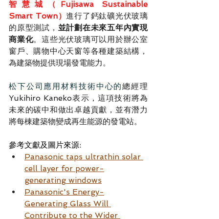
智慧城（Fujisawa Sustainable 
Smart Town）
進行了鈣鈦礦光伏玻璃
的原型測試，
並計劃在未來五年內實現
商業化
。這些光伏玻璃可以用於辦公室
窗戶、購物中心天窗等各種建築結構，
為建築物提供現場發電能力。
松下公司應用材料技術中心的
總經理
Yukihiro Kaneko表示，這項技術將為
未來的碳中和做出卓越貢獻，並有潛力
將每棟建築物變成再生能源的發電站。
參考文獻及圖片來源:
Panasonic taps ultrathin solar 
cell layer for power-
generating windows
Panasonic's Energy-
Generating Glass Will 
Contribute to the Wider 