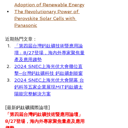
Adoption of Renewable Energy
The Revolutionary Power of 
Perovskite Solar Cells with 
Panasonic
近期熱門文章：
「第四屆台灣鈣鈦礦技術暨應用論
壇」8/27登場，海內外專家聚焦量
產及應用趨勢
2024 SNEC上海光伏大會攤位直
擊─台灣鈣鈦礦科技 鈣鈦礦創能窗
2024 SNEC上海光伏大會開幕 台
鈣科等五家企業展現MIT鈣鈦礦太
陽能完整解決方案
[最新
鈣鈦礦
國際論壇]
「第四屆台灣鈣鈦礦技術暨應用論壇」
8/27登場，海內外專家聚焦量產及應用