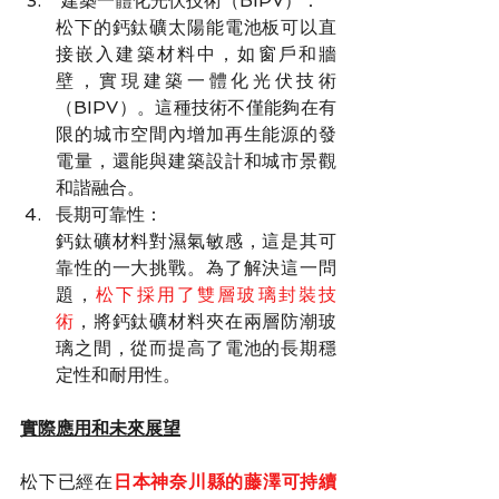
 建築一體化光伏技術（BIPV）：
松下的鈣鈦礦太陽能電池板可以直
接嵌入建築材料中，如窗戶和牆
壁，實現建築一體化光伏技術
（BIPV）。這種技術不僅能夠在有
限的城市空間內增加再生能源的發
電量，還能與建築設計和城市景觀
和諧融合。
長期可靠性：
鈣鈦礦材料對濕氣敏感，這是其可
靠性的一大挑戰。為了解決這一問
題，
松下採用了雙層玻璃封裝技
術
，將鈣鈦礦材料夾在兩層防潮玻
璃之間，從而提高了電池的長期穩
定性和耐用性。
實際應用和未來展望
松下已經在
日本神奈川縣的藤澤可持續