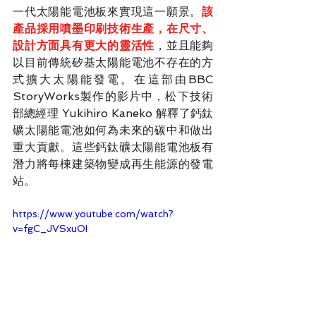
一代太陽能電池板來實現這一願景。
該
產品採用噴墨印刷技術生產，在尺寸、
設計方面具有更大的靈活性
，並且能夠
以目前傳統矽基太陽能電池不存在的方
式擴大太陽能發電。在這部由BBC 
StoryWorks製作的影片中，松下技術
部總經理 Yukihiro Kaneko 解釋了鈣鈦
礦太陽能電池如何為未來的碳中和做出
重大貢獻。這些鈣鈦礦太陽能電池板有
潛力將每棟建築物變成再生能源的發電
站。
https://www.youtube.com/watch?
v=fgC_JVSxuOI