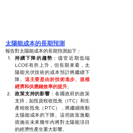
太陽能成本的長期預測
報告對太陽能成本的長期預測如下：
持續下降的趨勢
：儘管近期低端
LCOE有所上升，但長期來看，太
陽能光伏技術的成本預計將繼續下
降。
這主要是由於技術進步、規模
經濟和供應鏈效率的提升
。
政策支持的影響
：各國政府的政策
支持，如投資稅收抵免（ITC）和生
產稅收抵免（PTC），將繼續推動
太陽能成本的下降。這些政策激勵
措施在未來幾年內將對太陽能項目
的經濟性產生重大影響。