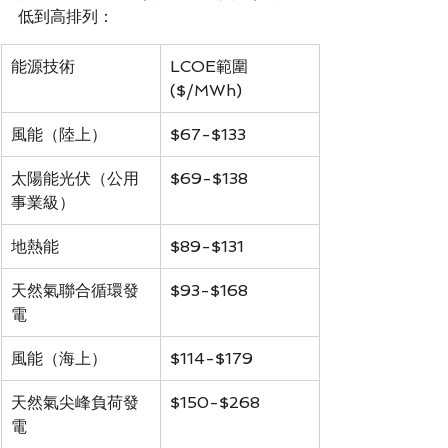
低到高排列：
能源技術
LCOE範圍 
($/MWh)
風能（陸上）
$67-$133
太陽能光伏（公用
$69-$138
事業級）
地熱能
$89-$131
天然氣聯合循環發
$93-$168
電
風能（海上）
$114-$179
天然氣尖峰負荷發
$150-$268
電