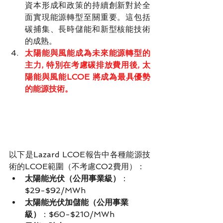
資本形成和政策的持續創新對於全
面實現能源轉型至關重要。這包括
碳捕集、長時儲能和新型核能技術
的成熟。
太陽能與風能成為未來能源轉型的
主力, 特別在考慮
碳排放費用後, 
太
陽能與風能LCOE 將成為最具優勢
的能源技術。
以下是Lazard LCOE報告中各種能源技
術的LCOE範圍（不考慮CO2費用）：
太陽能光伏（公用事業級）
：
$29-$92/MWh
太陽能光伏加儲能（公用事業
級）
：$60-$210/MWh