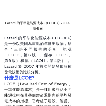
Lazard 的平準化能源成本+ (LCOE+) 2024 
版發布
Lazard 的平準化能源成本+ (LCOE+) 
是一份以美國為重點的年度出版物，結
合了三份不同報告的分析：能源
（LCOE，第17版）、儲存（LCOS，
第9版）和氫（LCOH，第4版） 。 
Lazard 於 2007 年首次開始發佈各種
發電技術的比較分析。
什麼是LCOE?
LCOE（Levelized Cost of Energy，
平準化能源成本）是一種用來評估不同
能源技術在其整個壽命週期內的平均發
電成本的指標。它考慮了建設、運營、