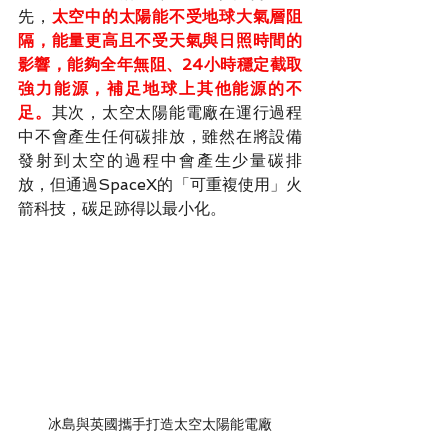
先，
太空中的太陽能不受地球大氣層阻
隔，能量更高且不受天氣與日照時間的
影響，能夠全年無阻、24小時穩定截取
強力能源，補足地球上其他能源的不
足。
其次，太空太陽能電廠在運行過程
中不會產生任何碳排放，雖然在將設備
發射到太空的過程中會產生少量碳排
放，但通過SpaceX的「可重複使用」火
箭科技，碳足跡得以最小化。
冰島與英國攜手打造太空太陽能電廠