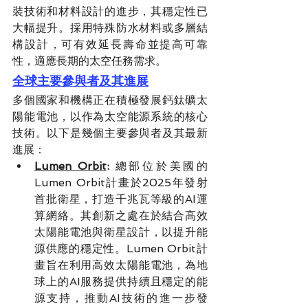
裝技術和材料設計的進步，其穩定性已
大幅提升。採用特殊防水材料或多層結
構設計，可有效延長壽命並提高可靠
性，適應長期的太空任務需求。
全球主要參與者及其進展
多個國家和機構正在積極發展鈣鈦礦太
陽能電池，以作為太空能源系統的核心
技術。以下是幾個主要參與者及其最新
進展：
Lumen Orbit
: 
總部位於美國的
Lumen Orbit計畫於2025年發射
首批衛星，打造千兆瓦等級的AI運
算網絡。其創新之處在於結合高效
太陽能電池與衛星設計，以提升能
源供應的穩定性。Lumen Orbit計
畫旨在利用高效太陽能電池，為地
球上的AI服務提供持續且穩定的能
源支持，推動AI技術的進一步發