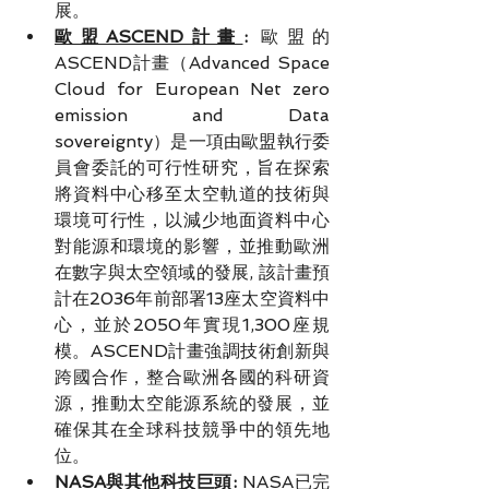
展。
歐盟ASCEND計畫
: 
歐盟的
ASCEND計畫（Advanced Space 
Cloud for European Net zero 
emission and Data 
sovereignty）是一項由歐盟執行委
員會委託的可行性研究，旨在探索
將資料中心移至太空軌道的技術與
環境可行性，以減少地面資料中心
對能源和環境的影響，並推動歐洲
在數字與太空領域的發展
, 該計畫預
計在2036年前部署13座太空資料中
心，並於2050年實現1,300座規
模。ASCEND計畫強調技術創新與
跨國合作，整合歐洲各國的科研資
源，推動太空能源系統的發展，並
確保其在全球科技競爭中的領先地
位。
NASA與其他科技巨頭
: 
NASA已完