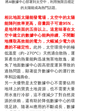
將AI數據中心部署到太空中，利用無限且穩定
的太陽能成為熱門話題。
相比地面太陽能發電場，太空中的太陽
能陣列效率更高，容量因子可達95%，
是地球表面的五倍以上。這意味著在太
空中建立的數據中心能夠持續、不間斷
地獲取高效能的電力，大幅減少電力供
應的不確定性。
此外，太空環境中的極
低溫度（約-270°C）天然適合散熱，運
算產生的熱量能夠迅速無害地散逸，避
免了地面數據中心因高密度運算導致的
過熱問題，顯著提升數據中心的運行效
率和設備壽命。
另一大優勢是太空數據中心不需要佔用
地球上的寶貴土地資源，也不需要大量
用水進行冷卻，這不僅減少了對自然資
源的依賴，還有助於降低數據中心的環
境足跡。隨著AI應用的不斷成長，數據