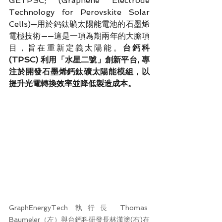
GETPSC; (Graphene Electrode 
Technology for Perovskite Solar 
Cells)—用於鈣鈦礦太陽能電池的石墨烯
電極技術——這是一項為期兩年的大膽項
目，旨在重新定義太陽能。
台鈣科 
(TPSC) 利用「水星二號」創新平台, 專
注於開發石墨烯鈣鈦礦太陽能模組，以
提升光電轉換效率並降低製造成本。
GraphEnergyTech 執行長 Thomas 
Baumeler（左）與台鈣科研發長林漢塗(右)在