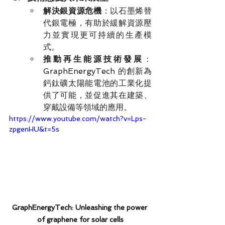
解決銀資源危機
：以石墨烯替
代銀電極，有助於緩解資源壓
力並實現更可持續的生產模
式。
推動再生能源技術發展
：
GraphEnergyTech 的創新為
鈣鈦礦太陽能電池的工業化提
供了可能，並促進其在建築、
穿戴設備等領域的應用。
https://www.youtube.com/watch?v=Lps-
zpgenHU&t=5s
GraphEnergyTech: Unleashing the power 
of graphene for solar cells