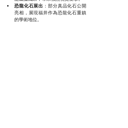
恐龍化石展出
：部分真品化石公開
亮相，展現福井作為恐龍化石重鎮
的學術地位。