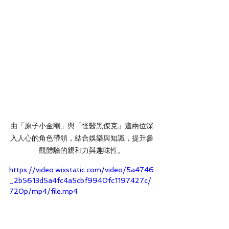
由「原子小金剛」與「怪醫黑傑克」這兩位深
入人心的角色帶領，結合娛樂與知識，提升參
觀體驗的親和力與趣味性。
https://video.wixstatic.com/video/5a4746
_2b5613d5a4fc4a5cbf9940fc1197427c/
720p/mp4/file.mp4