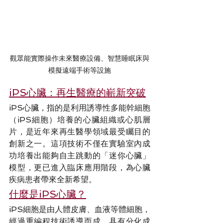
觀眾能實際操作未來醫療設備、智慧睡眠床與
模擬遠端手術等設施
iPS心臟：再生醫療的嶄新突破
iPS心臟，指的是利用誘導性多能幹細胞
（iPS細胞）培養的心臟組織或心肌層
片，是近年來再生醫學領域最受矚目的
創新之一。這項技術不僅在實驗室內成
功培養出能夠自主跳動的「迷你心臟」
模型，更已進入臨床應用階段，為心臟
疾病患者帶來全新希望。
什麼是iPS心臟？
iPS細胞是由人體皮膚、血液等體細胞，
經過重編程技術誘導而成，具有分化成