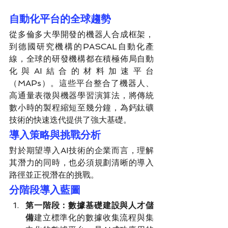
自動化平台的全球趨勢
從多倫多大學開發的機器人合成框架，
到德國研究機構的PASCAL自動化產
線，全球的研發機構都在積極佈局自動
化與AI結合的材料加速平台
（MAPs）。這些平台整合了機器人、
高通量表徵與機器學習演算法，將傳統
數小時的製程縮短至幾分鐘，為鈣鈦礦
技術的快速迭代提供了強大基礎。
導入策略與挑戰分析
對於期望導入AI技術的企業而言，理解
其潛力的同時，也必須規劃清晰的導入
路徑並正視潛在的挑戰。
分階段導入藍圖
第一階段：數據基礎建設與人才儲
備
建立標準化的數據收集流程與集