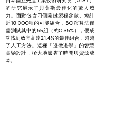
日本國立先進工業技術研究院（AIST）
的研究展示了貝葉斯最佳化的驚人威
力。面對包含四個關鍵製程參數、總計
近18,000種的可能組合，BO演算法僅
需測試其中的65組（約0.36%），便成
功找到效率高達21.4%的最佳組合，超越
了人工方法。這種「邊做邊學」的智慧
實驗設計，極大地節省了時間與資源成
本。