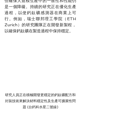
但確保大規模生產中的一致性和性能仍
是一個障礙。持續的研究正在優化生產
過程，以使鈣鈦礦感測器在商業上可
行。例如，瑞士聯邦理工學院（ETH 
Zurich）的研究團隊正在開發新製程，
以確保鈣鈦礦在製造過程中保持穩定。
研究人員正在積極開發更穩定的鈣鈦礦配方和
封裝技術來解決材料穩定性及生產可擴展性問
題 (台鈣科水星二號線)