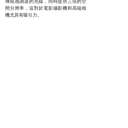
傳統感測器的光線，同時提供三倍的空
間分辨率，這對於電影攝影機和高端相
機尤其有吸引力。