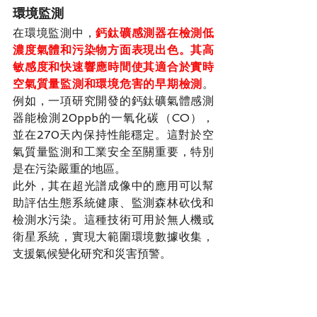
環境監測
在環境監測中，
鈣鈦礦感測器在檢測低
濃度氣體和污染物方面表現出色。其高
敏感度和快速響應時間使其適合於實時
空氣質量監測和環境危害的早期檢測
。
例如，一項研究開發的鈣鈦礦氣體感測
器能檢測20ppb的一氧化碳（CO），
並在270天內保持性能穩定。這對於空
氣質量監測和工業安全至關重要，特別
是在污染嚴重的地區。
此外，其在超光譜成像中的應用可以幫
助評估生態系統健康、監測森林砍伐和
檢測水污染。這種技術可用於無人機或
衛星系統，實現大範圍環境數據收集，
支援氣候變化研究和災害預警。