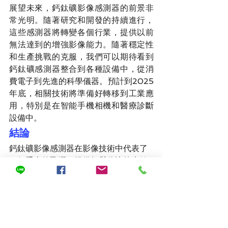
展望未來，鈣鈦礦影像感測器的前景非
常光明。隨著研究和開發的持續進行，
這些感測器將轉變各個行業，提供以前
無法達到的增強影像能力。隨著穩定性
和生產挑戰的克服，我們可以期待看到
鈣鈦礦感測器整合到各種設備中，從消
費電子到先進的科學儀器。預計到2025
年底，相關技術將準備好轉移到工業應
用，特別是在智能手機相機和醫療診斷
設備中。
結論
鈣鈦礦影像感測器在影像技術中代表了
一個重大的飛躍，提供無與倫比的光敏
感度、色彩準確度和分辨率。其應用涵
蓋消費電子、醫療保健、農業和環境科
學等多個領域。儘管仍存在穩定性和可
擴展性等挑戰，但鈣鈦礦研究的快速進
展表明這些障礙將在不久的將來得到克