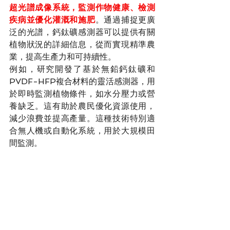
超光譜成像系統，監測作物健康、檢測
疾病並優化灌溉和施肥
。通過捕捉更廣
泛的光譜，鈣鈦礦感測器可以提供有關
植物狀況的詳細信息，從而實現精準農
業，提高生產力和可持續性。
例如，研究開發了基於無鉛鈣鈦礦和
PVDF-HFP複合材料的靈活感測器，用
於即時監測植物條件，如水分壓力或營
養缺乏。這有助於農民優化資源使用，
減少浪費並提高產量。這種技術特別適
合無人機或自動化系統，用於大規模田
間監測。