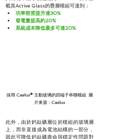
載其Active Glass的疊層模組可達到：
功率密度提升達30%
發電量提高約20%
系統成本降低最多可達20%
採用 Caelux® 主動玻璃的四端子串聯模組  圖
片來源：Caelux
此外，由於鈣鈦礦層位於模組的玻璃層
上，而非直接成為電池結構的一部分，
因此可降低鈣鈦礦壽命與穩定性問題對