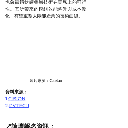
也象徵鈣鈦礦疊層技術在實務上的可行
性。其所帶來的模組效能躍升與成本優
化，有望重塑太陽能產業的技術曲線。
圖片來源：Caelux
資料來源：
1.
CISION
2.
PVTECH
📍論壇報名資訊：