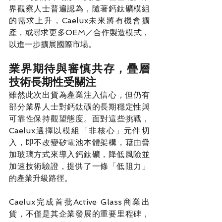
界觀察人士普遍認為，隨著鈣鈦礦模組
的需求上升，Caelux未來將有機會擴
產，或尋求更多OEM／合作製造模式，
以進一步擴展國際市場。
業界期待與審慎共存，疊層
技術長期性受關注
雖然此次出貨為產業注入信心，但仍有
部分業界人士對鈣鈦礦的長期穩定性與
可靠性保持觀望態度。面對這些挑戰，
Caelux選擇以模組「非核心」元件切
入，即不改變矽電池本體架構，藉由疊
加玻璃方式來導入鈣鈦礦，降低風險並
加速技術驗證，提供了一條「低阻力」
的產業升級路徑。
Caelux完成首批Active Glass商業出
貨，不僅是其企業發展的重要里程碑，