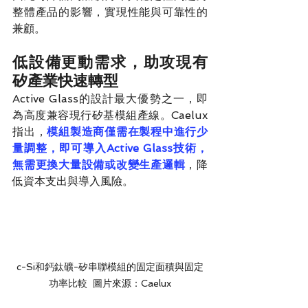
整體產品的影響，實現性能與可靠性的
兼顧。
低設備更動需求，助攻現有
矽產業快速轉型
Active Glass的設計最大優勢之一，即
為高度兼容現行矽基模組產線。Caelux
指出，
模組製造商僅需在製程中進行少
量調整，即可導入Active Glass技術，
無需更換大量設備或改變生產邏輯
，降
低資本支出與導入風險。
c-Si和鈣鈦礦-矽串聯模組的固定面積與固定
功率比較  圖片來源：Caelux