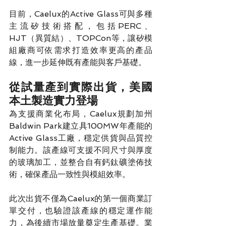
目前，Caelux的Active Glass可與多種
主流矽技術搭配，包括PERC、
HJT（異質結）、TOPCon等，讓矽模
組廠商可依需求打造效率更高的產品
線，進一步延伸既有產能與客戶基礎。
從試量產到實際出貨，美國
本土製造實力登場
為支援商業化布局，Caelux規劃加州
Baldwin Park建立具100MW年產能的
Active Glass工廠，穩定供貨與品質控
制能力。該產線可支援不同尺寸與厚度
的玻璃加工，並整合自有鈣鈦礦塗佈技
術，確保產品一致性與模組效率。
此次出貨不僅為Caelux的第一個商業訂
單交付，也驗證該產線的穩定運作能
力，為後續市場放量奠定生產基礎。業