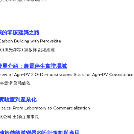
礦的零碳建築之路
arbon Building with Perovskite
(風光淨零) 劉啟祥 副總經理
的發展介紹：農電伴生實證場域
ew of Agri-PV 2.0: Demonstrations Sites for Agri-PV Coexistence
林意潔 業務總監
實驗室到產業化
ltaics: From Laboratory to Commercialization
公司 王錦山 董事長
池於儲能逆變器的設計規劃與應用