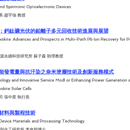
and Spintronic Optoelectronic Devices
 趙宇強 教授
：鈣鈦礦光伏的鉛離子多元回收技術進展與展望
skite: Advances and Prospects in Multi-Path Pb Ion Recovery for P
源永續科技研究所 蘇子森 助理教授
能發電量與抗汙染之奈米塗層技術及創新服務模式
logy and Innovative Service Modl or Enhancing Power Generation a
skite Solar Cells
 張中星 執行長
材料與製程技術
 Device Materials and Processing Technology
料與化工研究所 李政穎博士