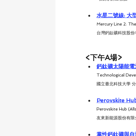
水星二號線: 
Mercury Line 2: The
台灣鈣鈦礦科技股份
<下午A場>
鈣鈦礦太陽能電
Technological Deve
國立臺北科技大學 
Perovskite
Perovskite Hub (Al
友來新能源股份有限公
掌性鈣鈦礦與自