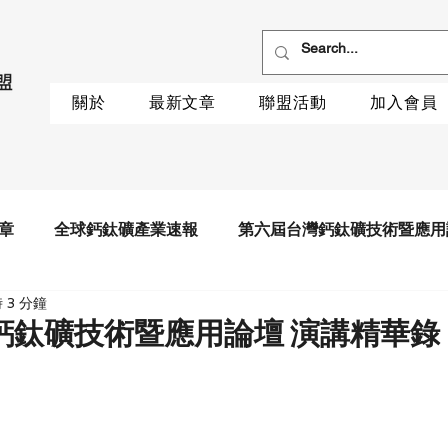
關於
最新文章
聯盟活動
加入會員
章
全球鈣鈦礦產業速報
第六屆台灣鈣鈦礦技術暨應用
 3 分鐘
鈣鈦礦技術暨應用論壇 演講精華錄