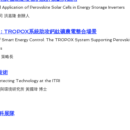
 Application of Perovskite Solar Cells in Energy Storage Inverters
 洪嘉隆 創辦人
：TROPOX系統助攻鈣鈦礦農電整合場景
f Smart Energy Control: The TROPOX System Supporting Perovskit
os
 策略長
技術
etecting Technology at the ITRI
與環境研究所 黃國瑋 博士
科展隊