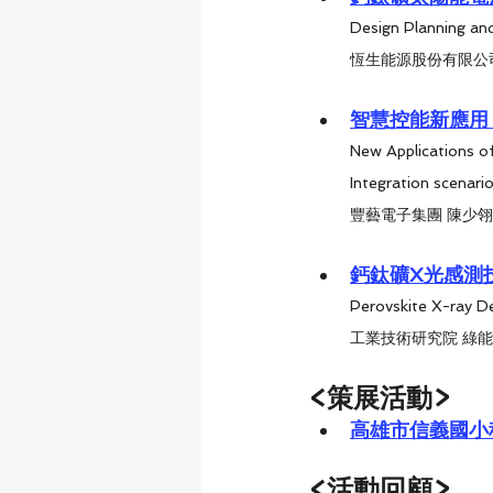
Design Planning and
恆生能源股份有限公司
智慧控能新應用
New Applications o
Integration scenari
豐藝電子集團 陳少翎
鈣鈦礦X光感測
Perovskite X-ray D
工業技術研究院 綠能
<策展活動>
高雄市信義國小
<活動回顧>