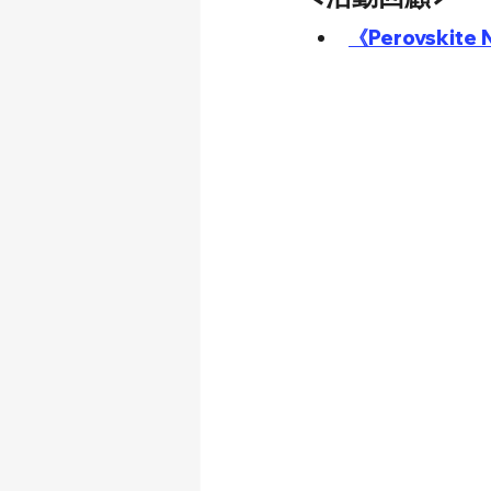
《Perovski