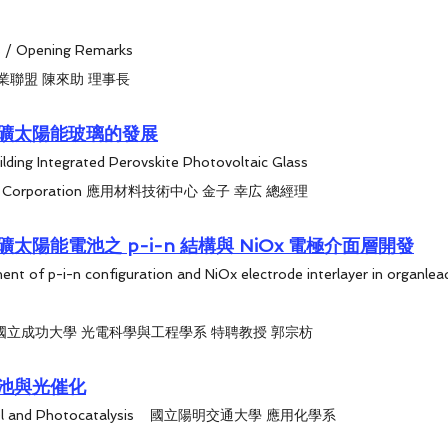
s / Opening Remarks
聯盟 陳來助 理事長
礦太陽能玻璃的發展
lding Integrated Perovskite Photovoltaic Glass
ings Corporation 應用材料技術中心 金子 幸広 總經理
太陽能電池之 p-i-n 結構與 NiOx 電極介面層開發
ent of p-i-n configuration and NiOx electrode interlayer in organlead
國立成功大學 光電科學與工程學系 特聘教授 郭宗枋 
池與光催化
Perovsktie Solar Cel and Photocatalysis	國立陽明交通大學 應用化學系