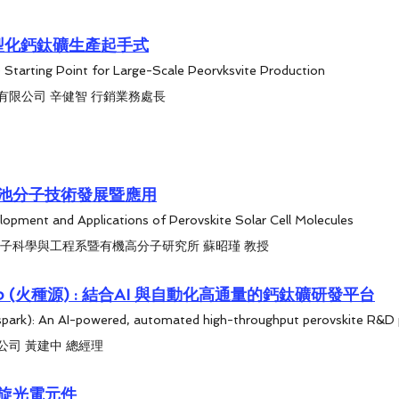
大型化鈣鈦礦生產起手式
 Starting Point for Large-Scale Peorvksvite Production
有限公司 辛健智 行銷業務處長
池分子技術發展暨應用
lopment and Applications of Perovskite Solar Cell Molecules
分子科學與工程系暨有機高分子研究所 蘇昭瑾 教授
 Hub (火種源) : 結合AI 與自動化高通量的鈣鈦礦研發平台
lspark): An AI-powered, automated high-throughput perovskite R&D
司 黃建中 總經理
旋光電元件