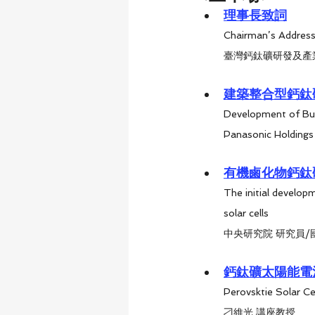
理事長致詞
Chairman’s Addres
臺灣鈣鈦礦研發及產業
建築整合型鈣鈦
Development of Bui
Panasonic Hold
有機鹵化物鈣鈦礦
The initial developm
solar cells
中央研究院 研究員/
鈣鈦礦太陽能電
刁維光 講座教授