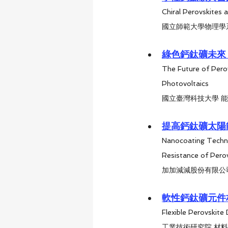
Chiral Perovskites 
國立師範大學物理學系
綠色鈣鈦礦未來
The Future of Perov
Photovoltaics
國立臺灣科技大學 能
提高鈣鈦礦太陽
Nanocoating Techno
Resistance of Perov
加加減減股份有限公司
軟性鈣鈦礦元件
Flexible Perovskite
工業技術研究院 材