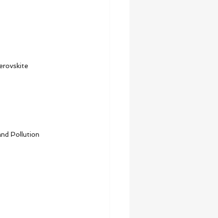
erovskite 
nd Pollution 