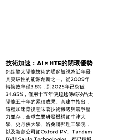
技術加速：AI × HTE的閉環優勢
鈣鈦礦太陽能技術的崛起被視為近年最
具突破性的能源創新之一。從2009年
轉換效率僅3.8%，到2025年已突破
34.85%，僅用十五年便超越傳統矽晶太
陽能五十年的累積成果。黃建中指出，
這種加速背後意味著技術機遇與競爭壓
力並存，全球主要研發機構如牛津大
學、史丹佛大學、洛桑聯邦理工學院，
以及新創公司如Oxford PV、Tandem 
PV與Saule Technologies，都已積極