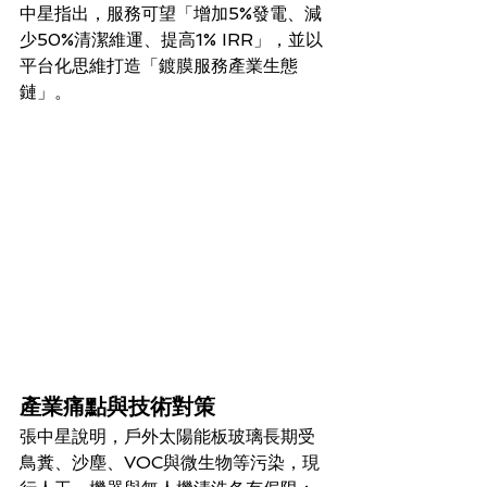
中星指出，服務可望「增加5%發電、減
少50%清潔維運、提高1% IRR」，並以
平台化思維打造「鍍膜服務產業生態
鏈」。
產業痛點與技術對策
張中星說明，戶外太陽能板玻璃長期受
鳥糞、沙塵、VOC與微生物等污染，現