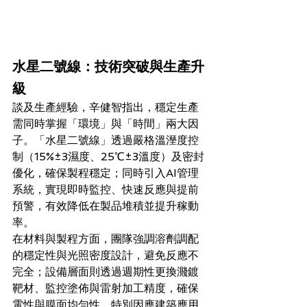
水星二號線：技術突破與生產升
級
談及生產經驗，辛健智指出，穩定生產
需同時掌握「環境」與「時間」兩大因
子。「水星二號線」透過嚴格溫溼度控
制（15%±3濕度、25℃±3溫度）及密封
優化，確保製程穩定；同時引入AI管理
系統，實現即時監控、快速反應與提前
預警，有效降低在製品堆積並提升稼動
率。
在材料與製程方面，團隊強調溶劑調配
的穩定性與光照密度設計，避免反應不
完全；設備層面則透過週期性更換濺鍍
靶材、監控塗佈與雷射加工精度，確保
電性與膜面均勻性，特別因應建築應用