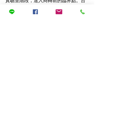
實驗室階段，進入商轉前的臨界點。台
鈣科藉由「水星二號線」的AI智慧化管
理與全天候投產，展現出將技術落實量
產的能力，並藉專利佈局掌握產業話語
權。此舉不僅有助台灣在國際再生能源
市場站穩腳步，也為全球淨零轉型提供
新的技術方案。
結語
本場演講突顯「水星二號線」在技術、
產線與應用落地上的多重突破，象徵鈣
鈦礦產業正加速邁向量產化。台鈣科的
經驗與實踐，對臺灣與全球能源轉型均
具關鍵啟發意義。
鈣鈦礦技術暨應用論壇
最新文章