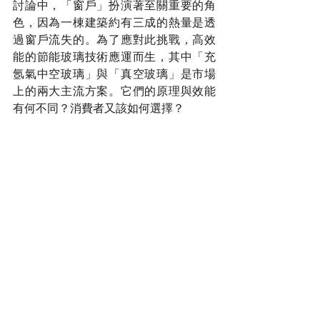
討論中，「窗戶」扮演著至關重要的角
色，因為一棟建築約有三成的熱量是透
過窗戶流失的。為了應對此挑戰，高效
能的節能玻璃技術應運而生，其中「充
氬氣中空玻璃」與「真空玻璃」是市場
上的兩大主流方案。它們的原理與效能
有何不同？消費者又該如何選擇？