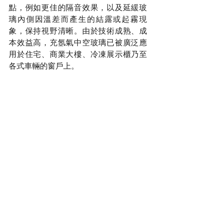
點，例如更佳的隔音效果，以及延緩玻
璃內側因溫差而產生的結露或起霧現
象，保持視野清晰。由於技術成熟、成
本效益高，充氬氣中空玻璃已被廣泛應
用於住宅、商業大樓、冷凍展示櫃乃至
各式車輛的窗戶上。