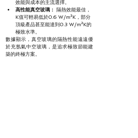
效能與成本的主流選擇。
高性能真空玻璃：
 隔熱效能最佳，
K值可輕易低於0.6 W/m²K，部分
頂級產品甚至能達到0.3 W/m²K的
極致水準。
數據顯示，真空玻璃的隔熱性能遠遠優
於充氬氣中空玻璃，是追求極致節能建
築的終極方案。