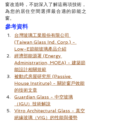
窗改造時，不妨深入了解這兩項技術，
為您的居住空間選擇最合適的節能之
窗。
參考資料
台灣玻璃工業股份有限公司 
(Taiwan Glass Ind. Corp.) - 
Low-E節能玻璃產品介紹
經濟部能源署 (Energy 
Administration, MOEA) - 建築節
能設計相關規範
被動式房屋研究所 (Passive 
House Institute) - 關於窗戶效能
的技術文章
Guardian Glass - 中空玻璃
（IGU）技術解說
Vitro Architectural Glass - 真空
絕緣玻璃（VIG）的性能與優勢