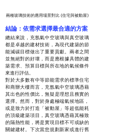
兩種玻璃技術的應用場景對比 (住宅與被動屋)
結論：依需求選擇最合適的方案
總結來說，充氬氣中空玻璃與真空玻璃
都是卓越的建材技術，為現代建築的節
能減碳目標做出了重要貢獻。兩者之間
並無絕對的好壞，而是應根據具體的建
築需求、預算目標與所在地的氣候條件
來進行評估。
對於大多數有中等節能需求的標準住宅
和商辦大樓而言，充氬氣中空玻璃憑藉
其出色的性價比，無疑是理想且務實的
選擇。然而，對於身處極端氣候地區，
或是致力於打造「被動屋」等超低能耗
的頂級建築項目，真空玻璃憑藉其極致
的隔熱性能，將是實現目標不可或缺的
關鍵建材。下次當您規劃新家或進行舊