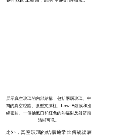
展示真空玻璃的內部結構，包括兩層玻璃、中
間的真空腔體、微型支撐柱、Low-E鍍膜和邊
緣密封。一個抽氣口和紅色的熱輻射反射箭頭
清晰可見。
此外，真空玻璃的結構通常比傳統複層