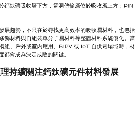
於鈣鈦礦吸收層下方，電洞傳輸層位於吸收層上方；PIN
發展趨勢，不只在於尋找更高效率的吸收層材料，也包括
修飾材料與自組裝單分子層材料等整體材料系統優化。當
組、戶外或室內應用、BIPV 或 IoT 自供電場域時，
度都會成為決定成敗的關鍵。
經理持續關注鈣鈦礦元件材料發展