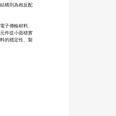
 結構則為相反配
電子傳輸材料、
元件從小面積實
材料的穩定性、製