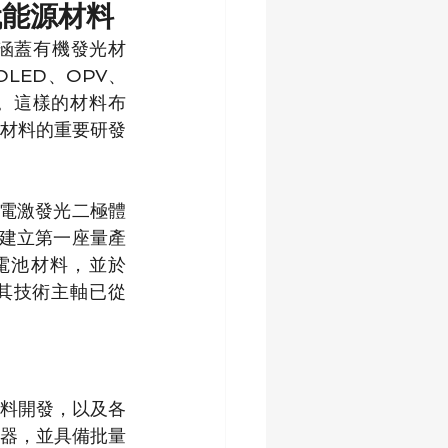
代能源材料
圍涵蓋有機發光材
LED、OPV、
造。這樣的材料布
材料的重要研發
機電激發光二極體
區並建立第一座量產
電池材料，並於 
其技術主軸已從 
料開發，以及各
應器，並具備批量