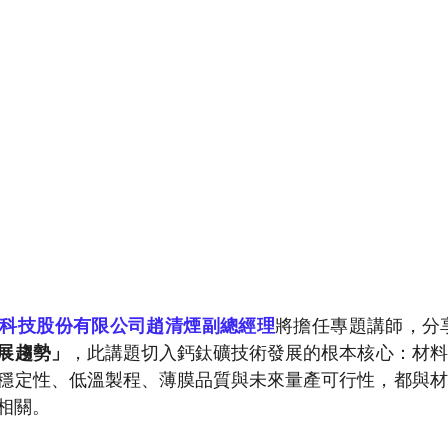
科技股份有限公司趙清煙副總經理
將擔任專題講師，分
展趨勢」
，此講題切入鈣鈦礦技術發展的根本核心：材料
穩定性、低溫製程、薄膜品質與未來量產可行性，都與材
相關。