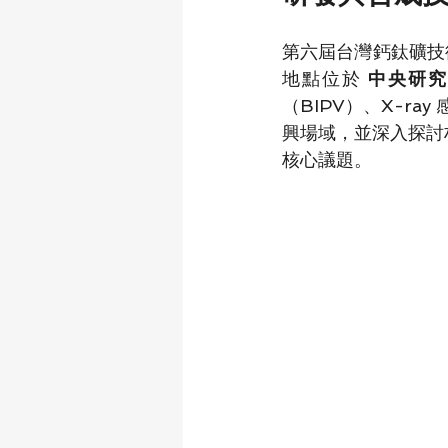
第六屆台灣鈣鈦礦技
地點位於 
中央研究
（BIPV）、X-ra
興場域，並深入探討
核心議題。