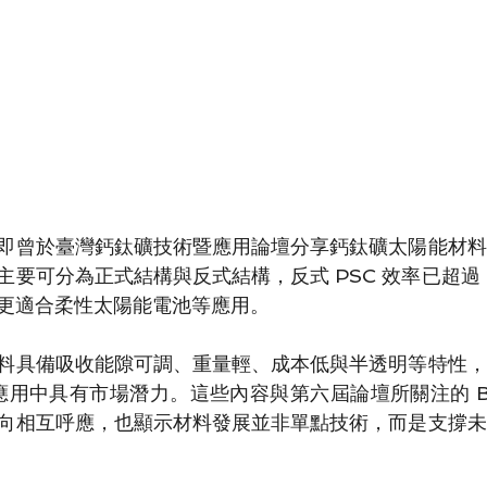
即曾於臺灣鈣鈦礦技術暨應用論壇分享鈣鈦礦太陽能材料
要可分為正式結構與反式結構，反式 PSC 效率已超過 
更適合柔性太陽能電池等應用。
料具備吸收能隙可調、重量輕、成本低與半透明等特性，
應用中具有市場潛力。這些內容與第六屆論壇所關注的 BIP
向相互呼應，也顯示材料發展並非單點技術，而是支撐未