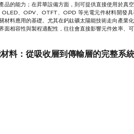
產品的能力；在昇華設備方面，則可提供直接使用於真空
OLED、OPV、OTFT、OPD 等光電元件材料開發
關材料應用的基礎。尤其在鈣鈦礦太陽能技術走向產業化
界面相容性與製程適配性，往往會直接影響元件效率、可
能材料：從吸收層到傳輸層的完整系