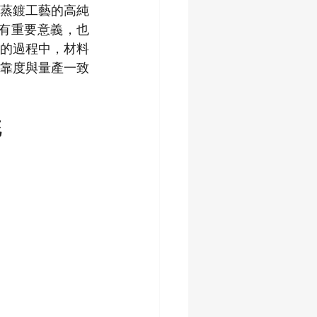
蒸鍍工藝的高純
具有重要意義，也
的過程中，材料
靠度與量產一致
統