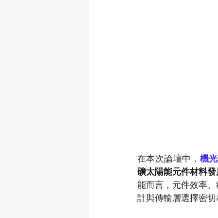
在本次論壇中，
機光
礦太陽能元件材料發
能而言，元件效率、
計與傳輸層選擇密切