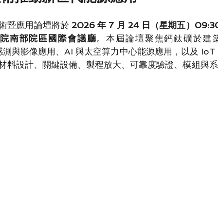
術暨應用論壇將於 
2026 年 7 月 24 日（星期五）09:30
院南部院區國際會議廳
。本屆論壇聚焦鈣鈦礦於建
y 感測與影像應用、AI 與太空算力中心能源應用，以及 Io
材料設計、關鍵設備、製程放大、可靠度驗證、模組與系